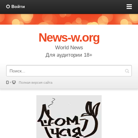
Войти
News-w.org
World News
Для аудитории 18+
Полная версия сайта