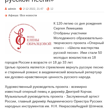
admin
2-12-2022, 21:47
12
Афиша
/
Все новости
К 120-летию со дня рождения
Сергея Лемешева
Отобраны участники
Молодежного образовательно-
творческого проекта «Оперный
класс» - «Школа мастерства
русской песни». Ими стали 50
молодых вокалистов из 18
городов России в возрасте от 18 до 33 лет.
Целью проекта является стремление вернуть русскую песню
и старинный романс в академический вокальный репертуар
как духовно-нравственную ценность русского народа.
Художественный руководитель проекта - всемирно
известный оперный певец и дирижёр Дмитрий Корчак.
Музыкальный руководитель проекта - Заслуженный артист
России, главный дирижёр Академического Оркестра Русских
народных инструментов им. Н.Н. НекрасоваАндрей Шлячков.