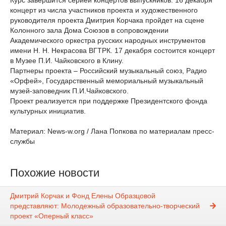
Курс завершится серией концертов выпускников. 16 декабря
концерт из числа участников проекта и художественного
руководителя проекта Дмитрия Корчака пройдет на сцене
Колонного зала Дома Союзов в сопровождении
Академического оркестра русских народных инструментов
имени Н. Н. Некрасова ВГТРК. 17 декабря состоится концерт
в Музее П.И. Чайковского в Клину.
Партнеры проекта – Российский музыкальный союз, Радио
«Орфей», Государственный мемориальный музыкальный
музей‑заповедник П.И.Чайковского.
Проект реализуется при поддержке Президентского фонда
культурных инициатив.
Материал: News-w.org / Лана Попкова по материалам пресс-
службы
Похожие новости
Дмитрий Корчак и Фонд Елены Образцовой
представляют: Молодежный образовательно-творческий
проект «Оперный класс»