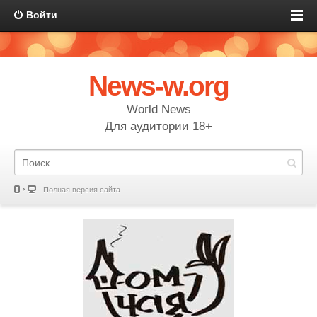
Войти
News-w.org
World News
Для аудитории 18+
Полная версия сайта