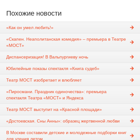
Похожие новости
«Как он умел любить!»
«Скапен. Неаполитанская комедия» – премьера в Театре
«МОСТ»
Диспансеризация! В Вальпургиеву ночь
Юбилейные показы спектакля «Книга судеб»
Театр МОСТ изобретает и влюбляет
«Пиросмани. Праздник одиночества»: премьера
спектакля Театра «МОСТ» и Яндекса
Театр МОСТ выступит на «Красной площади»
«Достоевская. Сны Анны»: образец жертвенной любви
В Москве составили детские и молодежные подборки книг
для чтения летом