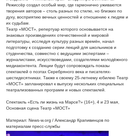
Режиссёр создал особый мир, где гармонично уживаются
творения авторов – столь разных по стилю, но близких по
духу, восприятию вечных ценностей и отношению к людям и
их судьбам.
Театр «МОСТ», репертуар которого основывается на
знаковых произведениях отечественной и мировой
литературы, исследуя культуру разных времён, начал
подготовку к созданию серии лекций для школьников и
студенчества, совместно с ведущими экспертами –
журналистами, искусствоведами, создателями молодёжного
медиаконтента. Лекции будут сопровождать показы
спектаклей о поэтах Серебряного века и писателях-
шестидесятниках. Также к своему 25-летнему юбилею Театр
«МОСТ» запланировал к выпуску нескольких специальных
театрализованных программ и новых спектаклей.
Спектакль «Есть ли жизнь на Марсе?» (16+), 4 и 23 мая,
Основная сцена Театр «МОСТ»
Материал: News-w.org / Александр Крапивинцов по
материалам пресс-службы