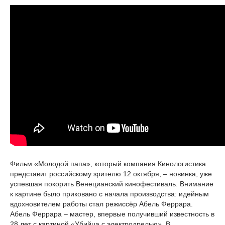
Фильм «Молодой папа», который компания Кинологистика
представит российскому зрителю 12 октября, – новинка, уже
успевшая покорить Венецианский кинофестиваль. Внимание
к картине было приковано с начала производства: идейным
вдохновителем работы стал режиссёр Абель Феррара.
Абель Феррара – мастер, впервые получивший известность в
28 лет с картиной «Убийца с электродрелью». В