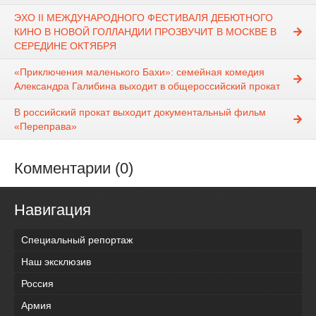
ЭХО II МЕЖДУНАРОДНОГО ФЕСТИВАЛЯ ДЕБЮТНОГО
КИНО В НОВОЙ ГОЛЛАНДИИ ПРОЗВУЧИТ В МОСКВЕ В
СЕРЕДИНЕ ОКТЯБРЯ
«Приключения маленького Бахи»: семейная комедия
Александра Галибина выходит в общероссийский прокат
В российский прокат выходит документальный фильм
«Переправа»
Комментарии (0)
Навигация
Специальный репортаж
Наш эксклюзив
Россия
Армия