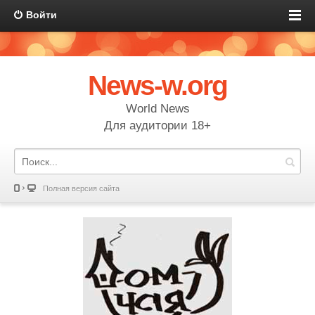
Войти
News-w.org
World News
Для аудитории 18+
Полная версия сайта