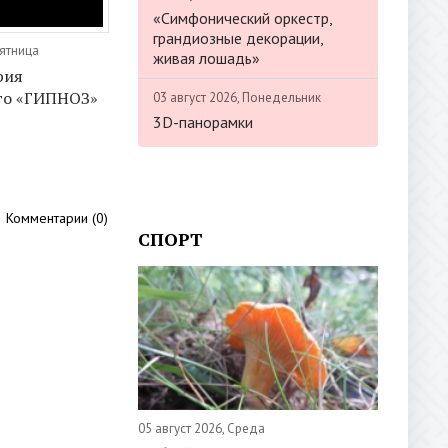
«Симфонический оркестр,
грандиозные декорации,
Пятница
живая лошадь»
рия
го «ГИПНОЗ»
03 август 2026, Понедельник
3D-панорамки
Комментарии (0)
СПОРТ
05 август 2026, Среда