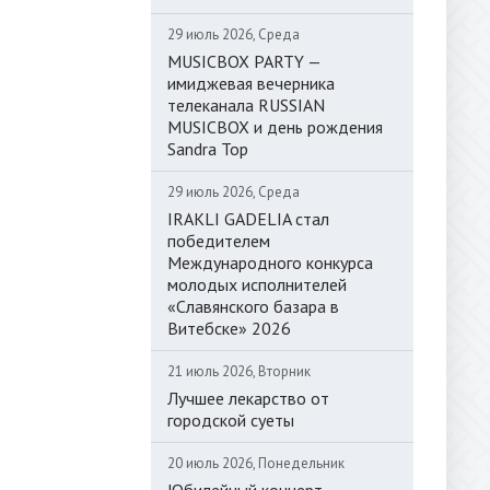
29 июль 2026, Среда
MUSICBOX PARTY —
имиджевая вечерника
телеканала RUSSIAN
MUSICBOX и день рождения
Sandra Top
29 июль 2026, Среда
IRAKLI GADELIA стал
победителем
Международного конкурса
молодых исполнителей
«Славянского базара в
Витебске» 2026
21 июль 2026, Вторник
Лучшее лекарство от
городской суеты
20 июль 2026, Понедельник
Юбилейный концерт