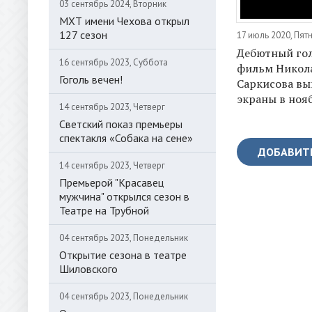
03 сентябрь 2024, Вторник
МХТ имени Чехова открыл
127 сезон
17 июль 2020, Пят
Дебютный го
16 сентябрь 2023, Суббота
фильм Никол
Гоголь вечен!
Саркисова вы
экраны в ноя
14 сентябрь 2023, Четверг
Светский показ премьеры
спектакля «Собака на сене»
ДОБАВИТ
14 сентябрь 2023, Четверг
Премьерой "Красавец
мужчина" открылся сезон в
Театре на Трубной
04 сентябрь 2023, Понедельник
Открытие сезона в театре
Шиловского
04 сентябрь 2023, Понедельник