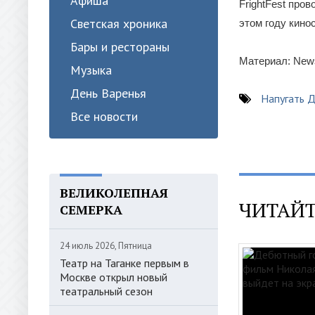
Афиша
FrightFest про
Светская хроника
этом году кино
Бары и рестораны
Материал: New
Музыка
День Варенья
Напугать 
Все новости
ВЕЛИКОЛЕПНАЯ
ЧИТАЙТ
СЕМЕРКА
24 июль 2026, Пятница
Театр на Таганке первым в
Москве открыл новый
театральный сезон