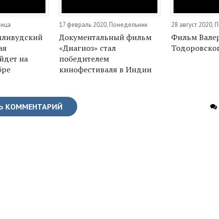
ница
17 февраль 2020, Понедельник
28 август 2020, 
лливудский
Документальный фильм
Фильм Вале
ая
«Диагноз» стал
Тодоровско
йдет на
победителем
бре
кинофестиваля в Индии
Ь КОММЕНТАРИЙ