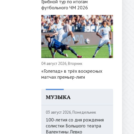
Грибной тур по итогам
футбольного ЧМ 2026
04 август 2026, Вторник
«Голепад» в трёх воскресных
матчах премьер-лиги
МУЗЫКА
03 август 2026, Понедельник
100-летия со дня рождения
солистки Большого театра
Валентины Левко