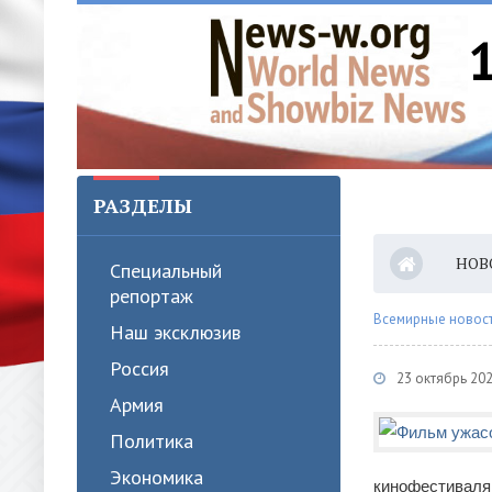
РАЗДЕЛЫ
НОВ
Специальный
репортаж
Всемирные новости
Наш эксклюзив
Россия
23 октябрь 202
Армия
Политика
Экономика
кинофестиваля 