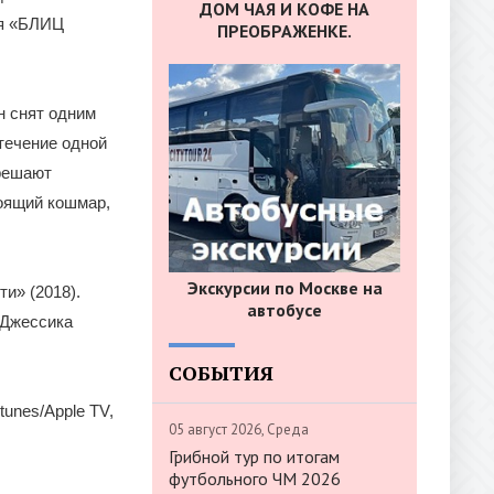
ДОМ ЧАЯ И КОФЕ НА
ия «БЛИЦ
ПРЕОБРАЖЕНКЕ.
н снят одним
течение одной
 решают
оящий кошмар,
Экскурсии по Москве на
и» (2018).
автобусе
 Джессика
СОБЫТИЯ
unes/Apple TV,
05 август 2026, Среда
Грибной тур по итогам
футбольного ЧМ 2026