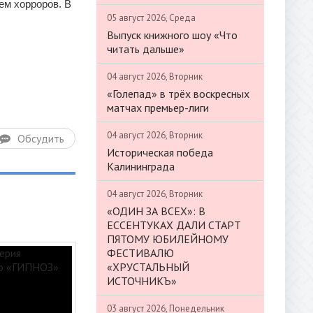
ем хорроров. В
05 август 2026, Среда
Выпуск книжного шоу «Что
читать дальше»
04 август 2026, Вторник
«Голепад» в трёх воскресных
матчах премьер-лиги
04 август 2026, Вторник
Обсудить
Историческая победа
Калининграда
04 август 2026, Вторник
«ОДИН ЗА ВСЕХ»: В
ЕССЕНТУКАХ ДАЛИ СТАРТ
ПЯТОМУ ЮБИЛЕЙНОМУ
ФЕСТИВАЛЮ
«ХРУСТАЛЬНЫЙ
ИСТОЧНИКЪ»
03 август 2026, Понедельник