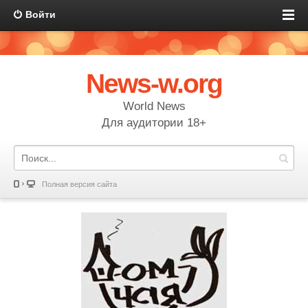
Войти
News-w.org
World News
Для аудитории 18+
Полная версия сайта