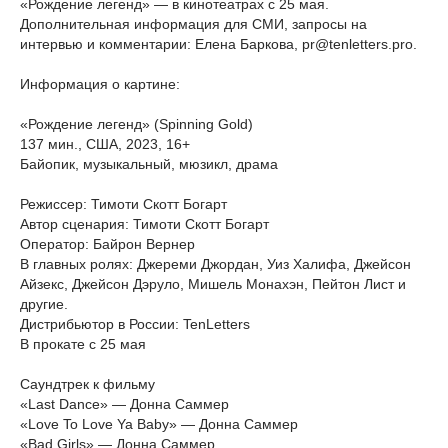
«Рождение легенд» — в кинотеатрах с 25 мая.
Дополнительная информация для СМИ, запросы на
интервью и комментарии: Елена Баркова, pr@tenletters.pro.
Информация о картине:
«Рождение легенд» (Spinning Gold)
137 мин., США, 2023, 16+
Байопик, музыкальный, мюзикл, драма
Режиссер: Тимоти Скотт Богарт
Автор сценария: Тимоти Скотт Богарт
Оператор: Байрон Вернер
В главных ролях: Джереми Джордан, Уиз Халифа, Джейсон
Айзекс, Джейсон Дэруло, Мишель Монахэн, Пейтон Лист и
другие.
Дистрибьютор в России: TenLetters
В прокате с 25 мая
Саундтрек к фильму
«Last Dance» — Донна Саммер
«Love To Love Ya Baby» — Донна Саммер
«Bad Girls» — Донна Саммер