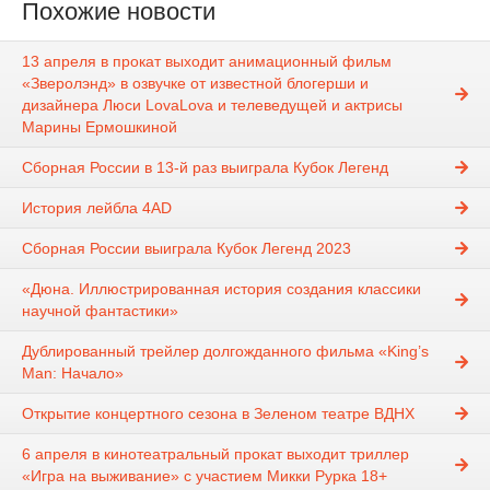
Похожие новости
13 апреля в прокат выходит анимационный фильм
«Зверолэнд» в озвучке от известной блогерши и
дизайнера Люси LovaLova и телеведущей и актрисы
Марины Ермошкиной
Сборная России в 13-й раз выиграла Кубок Легенд
История лейбла 4AD
Сборная России выиграла Кубок Легенд 2023
«Дюна. Иллюстрированная история создания классики
научной фантастики»
Дублированный трейлер долгожданного фильма «King’s
Man: Начало»
Открытие концертного сезона в Зеленом театре ВДНХ
6 апреля в кинотеатральный прокат выходит триллер
«Игра на выживание» с участием Микки Рурка 18+