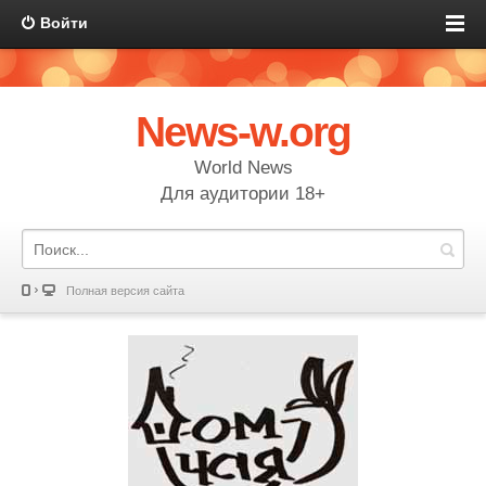
Войти
News-w.org
World News
Для аудитории 18+
Полная версия сайта