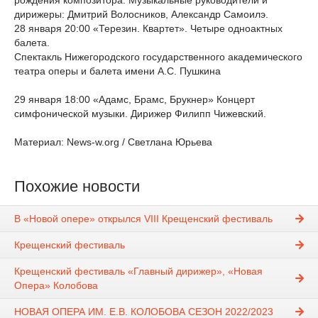
рождения композитора. Музыкальные руководители и
дирижеры: Дмитрий Волосников, Александр Самоилэ.
28 января 20:00 «Терезин. Квартет». Четыре одноактных
балета.
Спектакль Нижегородского государственного академического
театра оперы и балета имени А.С. Пушкина
29 января 18:00 «Адамс, Брамс, Брукнер» Концерт
симфонической музыки. Дирижер Филипп Чижевский.
Материал: News-w.org / Светлана Юрьева
Похожие новости
В «Новой опере» открылся VIII Крещенский фестиваль
Крещенский фестиваль
Крещенский фестиваль «Главный дирижер», «Новая
Опера» Колобова
НОВАЯ ОПЕРА ИМ. Е.В. КОЛОБОВА СЕЗОН 2022/2023