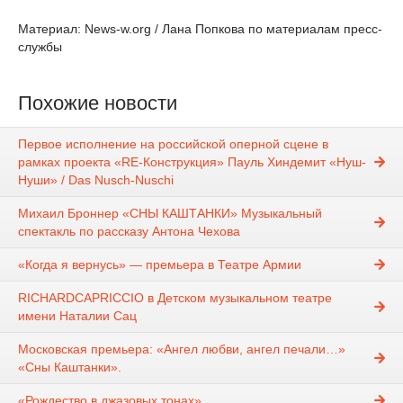
Материал: News-w.org / Лана Попкова по материалам пресс-
службы
Похожие новости
Первое исполнение на российской оперной сцене в
рамках проекта «RE-Конструкция» Пауль Хиндемит «Нуш-
Нуши» / Das Nusch-Nuschi
Михаил Броннер «СНЫ КАШТАНКИ» Музыкальный
спектакль по рассказу Антона Чехова
«Когда я вернусь» — премьера в Театре Армии
RICHARDCAPRICCIO в Детском музыкальном театре
имени Наталии Сац
Московская премьера: «Ангел любви, ангел печали…»
«Сны Каштанки».
«Рождество в джазовых тонах»