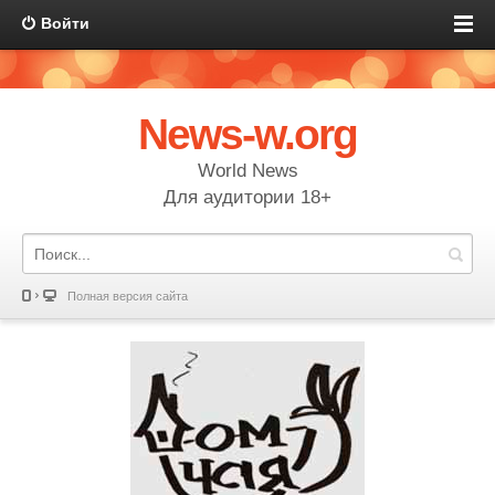
Войти
News-w.org
World News
Для аудитории 18+
Полная версия сайта