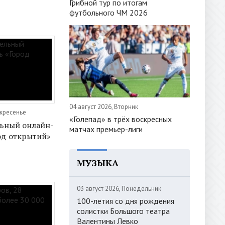
Грибной тур по итогам
футбольного ЧМ 2026
04 август 2026, Вторник
скресенье
«Голепад» в трёх воскресных
льный онлайн-
матчах премьер-лиги
од открытий»
МУЗЫКА
03 август 2026, Понедельник
100-летия со дня рождения
солистки Большого театра
Валентины Левко