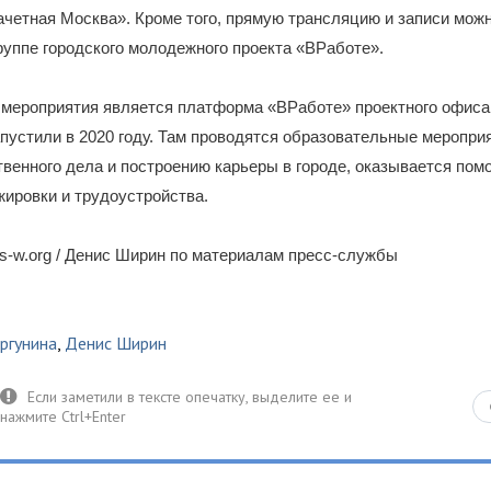
четная Москва». Кроме того, прямую трансляцию и записи можн
уппе городского молодежного проекта «ВРаботе».
 мероприятия является платформа «ВРаботе» проектного офис
пустили в 2020 году. Там проводятся образовательные меропри
венного дела и построению карьеры в городе, оказывается пом
жировки и трудоустройства.
s-w.org / Денис Ширин по материалам пресс-службы
ргунина
,
Денис Ширин