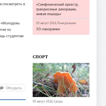
«Симфонический оркестр,
о посмотреть в
грандиозные декорации,
живая лошадь»
03 август 2026, Понедельник
а «Молодежь
3D-панорамки
ятия по
ощь студентам
СПОРТ
Обсудить
05 август 2026, Среда