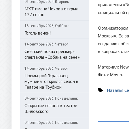
03 сентябрь 2024, Вторник
приложении «За
МХТ имени Чехова открыл
официальной гр
127 сезон
16 сентябрь 2023, Суббота
Организатором
Гоголь вечен!
Москвы». Ее за
созданию собст
14 сентябрь 2023, Четверг
Светский показ премьеры
в вопросах ста
спектакля «Собака на сене»
Материал: New
14 сентябрь 2023, Четверг
Фото: Mos.ru
Премьерой "Красавец
мужчина" открылся сезон в
Театре на Трубной
Наталья Се
04 сентябрь 2023, Понедельник
Открытие сезона в театре
Шиловского
04 сентябрь 2023, Понедельник