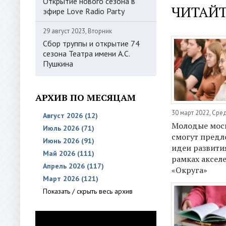
Открытие нового сезона в
ЧИТАЙТ
эфире Love Radio Party
29 август 2023, Вторник
Сбор труппы и открытие 74
сезона Театра имени А.С.
Пушкина
АРХИВ ПО МЕСЯЦАМ
30 март 2022, Сре
Август 2026 (12)
Молодые мос
Июль 2026 (71)
смогут предл
Июнь 2026 (91)
идеи развити
Май 2026 (111)
рамках аксел
Апрель 2026 (117)
«Округа»
Март 2026 (121)
Показать / скрыть весь архив