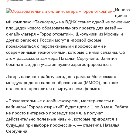
Иннова
ционн
ый комплекс «Техноград» на ВДНХ станет одной из основных
площадок нового образовательного проекта для детей —
онлайн-лагеря «Город открытий». Школьники из Москвы и
других регионов России могут в игровой форме
познакомиться с перспективными профессиями и
современными технологиями, которые с ними связаны. Об
этом рассказала заммэра Наталья Сергунина. Занятия
бесплатные, для участия нужно зарегистрироваться.
Лагерь начинает работу сегодня в рамках Московского
международного салона образования (ММСО), он тоже
полностью проводится в виртуальном формате.
«Познавательные онлайн-экскурсии, мастер-классы и
вебинары “Города открытий” будут идти с 1 по 8 мая. Ребята
не просто интересно проведут время, а получат
действительно полезные навыки, которые пригодятся в
будущем при выборе профессии», — отметила Наталья
Сергунина.