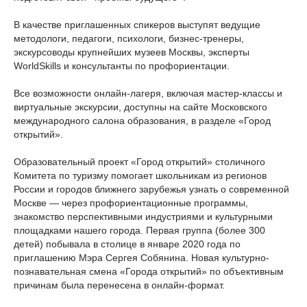
В качестве приглашенных спикеров выступят ведущие
методологи, педагоги, психологи, бизнес-тренеры,
экскурсоводы крупнейших музеев Москвы, эксперты
WorldSkills и консультанты по профориентации.
Все возможности онлайн-лагеря, включая мастер-классы и
виртуальные экскурсии, доступны на сайте Московского
международного салона образования, в разделе «Город
открытий».
Образовательный проект «Город открытий» столичного
Комитета по туризму помогает школьникам из регионов
России и городов ближнего зарубежья узнать о современной
Москве — через профориентационные программы,
знакомство перспективными индустриями и культурными
площадками нашего города. Первая группа (более 300
детей) побывала в столице в январе 2020 года по
приглашению Мэра Сергея Собянина. Новая культурно-
познавательная смена «Города открытий» по объективным
причинам была перенесена в онлайн-формат.