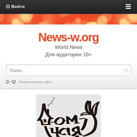
Войти
News-w.org
World News
Для аудитории 18+
Полная версия сайта