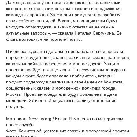
До конца апреля участники встречаются с наставниками,
которые делятся своим опытом создания и продвижения
командных проектов. Затем они примутся за разработку
своих собственных идей. Важно, что инициативы будут
исходить от молодежи, а значит, ответят на ее самые
актуальные запросы», — сказала Наталья Сергунина. Ее
слова приводятся на портале mos.ru.
В июне конкурсанты детально проработают свои проекты:
определят аудиторию, этапы реализации, сметы, партнеров,
каналы медийного освещения и многое другое. Защита
проектов пройдет в конце июня. По результатам конкурса в
каждом округе будет определен победитель, который
получит поддержку в реализации своей идеи от Комитета
общественных связей и молодежной политики города
Москвы. Проекты-победители будут объявлены в День
молодежи, 27 июня. Инициативы реализуют в течение
полугода.
Материал: News-w.org / Елена Романенко по материалам
пресс-службы
Фото: Комитет общественных связей и молодежной политики