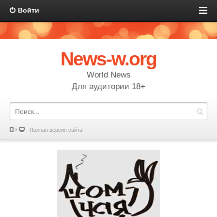
Войти
News-w.org
World News
Для аудитории 18+
Полная версия сайта