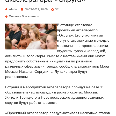
admin
30-03-2022, 20:09
341
Москва
/
Все новости
В столице стартовал
проектный акселератор
«Округа». Его участниками
могут стать активные молодые
москвичи — старшеклассники,
студенты вузов и колледжей,
активисты и волонтеры. Вместе с наставниками они могут
предложить собственные инициативы по развитию
различных сфер жизни города, сообщила заместитель Мэра
Москвы Наталья Сергунина. Лучшие идеи будут
реализованы.
Встречи и мероприятия акселератора пройдут на базе 11
образовательных площадок в разных округах Москвы.
Жители Троицкого и Новомосковского административных
округов будут работать вместе.
«Проектный акселератор предусматривает несколько этапов.