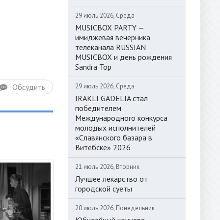
29 июль 2026, Среда
MUSICBOX PARTY —
имиджевая вечерника
телеканала RUSSIAN
MUSICBOX и день рождения
Sandra Top
29 июль 2026, Среда
Обсудить
IRAKLI GADELIA стал
победителем
Международного конкурса
молодых исполнителей
«Славянского базара в
Витебске» 2026
21 июль 2026, Вторник
Лучшее лекарство от
городской суеты
20 июль 2026, Понедельник
Юбилейный концерт