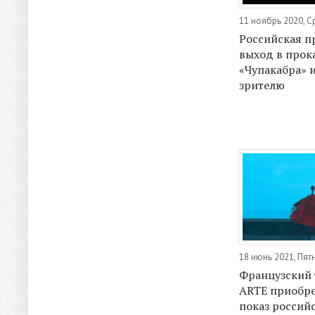
11 ноябрь 2020, 
Российская п
выход в прок
«Чупакабра» 
зрителю
18 июнь 2021, Пят
Французский 
ARTE приобре
показ россий