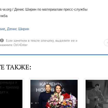
s-w.org / Денис Ширин по материалам пресс-службы
лужба
вие
,
Денис Ширин
Е ТАКЖЕ: