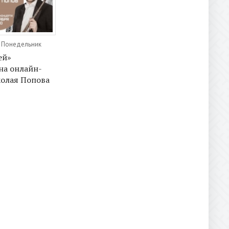
, Понедельник
ей»
на онлайн-
олая Попова