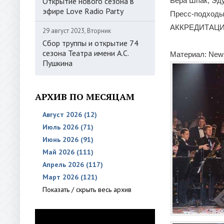
Открытие нового сезона в
Вера Шпак, Эду
эфире Love Radio Party
Пресс-подходы 
АККРЕДИТАЦИЯ: 
29 август 2023, Вторник
Сбор труппы и открытие 74
сезона Театра имени А.С.
Материал: New
Пушкина
АРХИВ ПО МЕСЯЦАМ
Август 2026 (12)
Июль 2026 (71)
Июнь 2026 (91)
Май 2026 (111)
Апрель 2026 (117)
Март 2026 (121)
Показать / скрыть весь архив