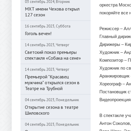
03 сентябрь 2024, Вторник
оркестра Моско
МХТ имени Чехова открыл
покоряйте все 
127 сезон
16 сентябрь 2023, Суббота
Режиссер – Ал
Гоголь вечен!
Главный дириж
Дирижеры – Ки
14 сентябрь 2023, Четверг
Светский показ премьеры
Художник – Ан
спектакля «Собака на сене»
Композитор – 
Художник по св
14 сентябрь 2023, Четверг
Аранжировщик 
Премьерой "Красавец
мужчина" открылся сезон в
Хореограф – А
Театре на Трубной
Постановщик с
Видеопроекция 
04 сентябрь 2023, Понедельник
Открытие сезона в театре
Шиловского
В спектакле уч
Антон Соколов,
04 сентябрь 2023, Понедельник