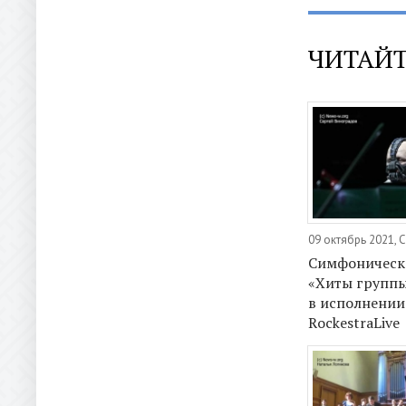
ЧИТАЙТ
09 октябрь 2021, 
Симфоническ
«Хиты группы
в исполнении
RockestraLive