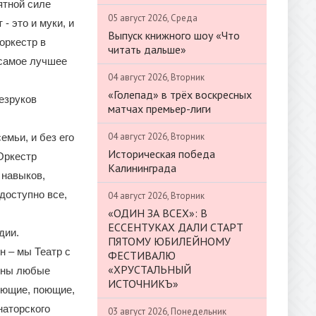
ятной силе
05 август 2026, Среда
- это и муки, и
Выпуск книжного шоу «Что
оркестр в
читать дальше»
 самое лучшее
04 август 2026, Вторник
«Голепад» в трёх воскресных
езруков
матчах премьер-лиги
04 август 2026, Вторник
емьи, и без его
Историческая победа
Оркестр
Калининграда
 навыков,
доступно все,
04 август 2026, Вторник
«ОДИН ЗА ВСЕХ»: В
ЕССЕНТУКАХ ДАЛИ СТАРТ
дии.
ПЯТОМУ ЮБИЛЕЙНОМУ
н – мы Театр с
ФЕСТИВАЛЮ
«ХРУСТАЛЬНЫЙ
упны любые
ИСТОЧНИКЪ»
ующие, поющие,
наторского
03 август 2026, Понедельник