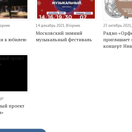
торник
14 декабрь 2021, Вторник
25 октябрь 2021
Московский зимний
Радио «Орф
и к юбилею
музыкальный фестиваль
приглашает 
концерт Ник
ерг
ый проект
а»