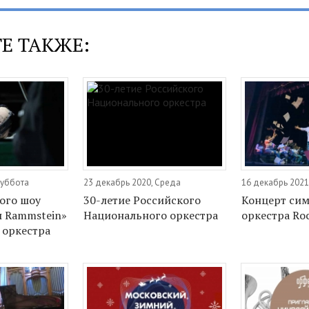
Е ТАКЖЕ:
Суббота
23 декабрь 2020, Среда
16 декабрь 2021
ого шоу
30-летие Российского
Концерт си
 Rammstein»
Национального оркестра
оркестра Roc
 оркестра