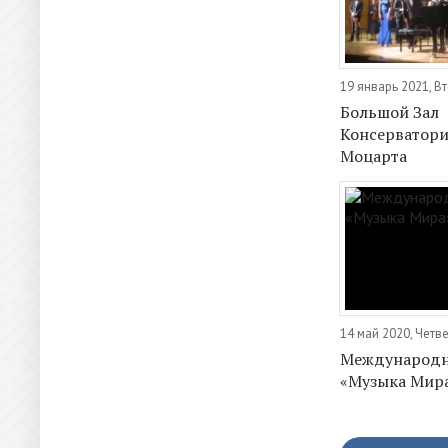
19 январь 2021, В
Большой Зал
Консерватори
Моцарта
14 май 2020, Четв
Международн
«Музыка Мир