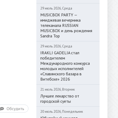
29 июль 2026, Среда
MUSICBOX PARTY —
имиджевая вечерника
телеканала RUSSIAN
MUSICBOX и день рождения
Sandra Top
29 июль 2026, Среда
IRAKLI GADELIA стал
победителем
Международного конкурса
молодых исполнителей
«Славянского базара в
Витебске» 2026
21 июль 2026, Вторник
Лучшее лекарство от
городской суеты
Обсудить
20 июль 2026, Понедельник
Юбилейный концерт