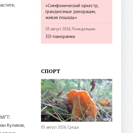
«Симфонический оркестр,
астите,
грандиозные декорации,
живая лошадь»
03 август 2026, Понедельник
3D-панорамки
СПОРТ
 МГТ:
пан Куликов,
05 август 2026, Среда