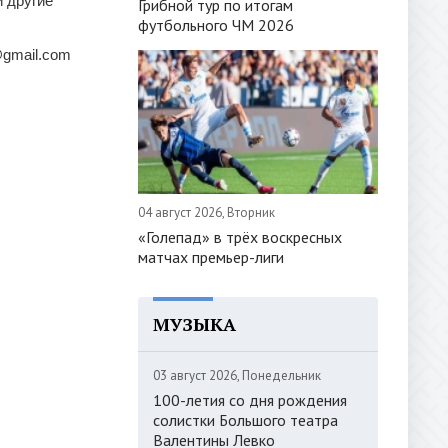
 другие
Грибной тур по итогам
футбольного ЧМ 2026
@gmail.com
04 август 2026, Вторник
«Голепад» в трёх воскресных
матчах премьер-лиги
МУЗЫКА
03 август 2026, Понедельник
100-летия со дня рождения
солистки Большого театра
Валентины Левко