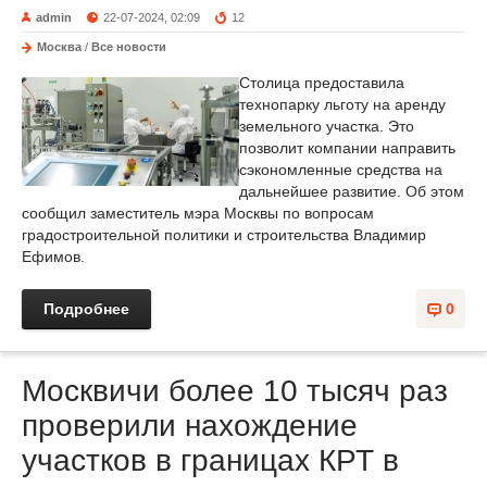
admin
22-07-2024, 02:09
12
Москва
/
Все новости
Столица предоставила
технопарку льготу на аренду
земельного участка. Это
позволит компании направить
сэкономленные средства на
дальнейшее развитие. Об этом
сообщил заместитель мэра Москвы по вопросам
градостроительной политики и строительства Владимир
Ефимов.
Подробнее
0
Москвичи более 10 тысяч раз
проверили нахождение
участков в границах КРТ в