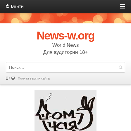
Войти
News-w.org
World News
Для аудитории 18+
Полная версия сайта