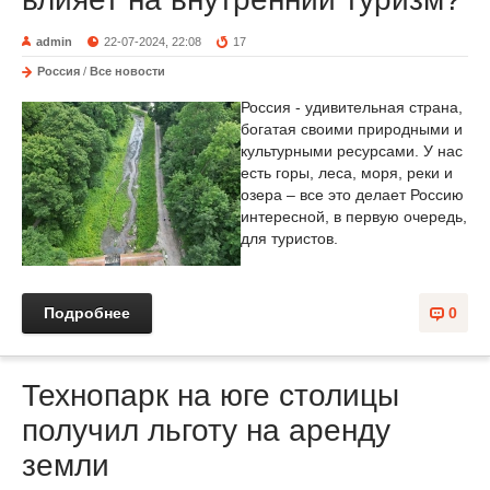
admin
22-07-2024, 22:08
17
Россия
/
Все новости
Россия - удивительная страна,
богатая своими природными и
культурными ресурсами. У нас
есть горы, леса, моря, реки и
озера – все это делает Россию
интересной, в первую очередь,
для туристов.
Подробнее
0
Технопарк на юге столицы
получил льготу на аренду
земли