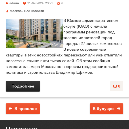
admin
21-07-2024, 23:21
6
Москва
/
Все новости
В Южном административном
округе (ЮАО) с начала
программы реновации под
заселение жителей город
передал 27 жилых комплексов.
В новые современные
квартиры в этих новостройках переезжают или уже отметили
новоселье свыше пяти тысяч семей. Об этом сообщил
заместитель мэра Москвы по вопросам градостроительной
политики и строительства Владимир Ефимов.
Подробнее
0
В прошлое
В будущее