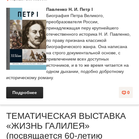
Павленко Н. И. Петр I
Биография Петра Великого,
преобразователя России,
принадлежащая перу крупнейшего
отечественного историка Н. И. Павленко,
по праву признана классикой
биографического жанра. Она написана
на строго документальной основе, с
привлечением всех доступных
источников, и в то же время читается на
одном дыхании, подобно добротному
историческому роману.
Подробнее
0
ТЕМАТИЧЕСКАЯ ВЫСТАВКА
«ЖИЗНЬ ГАЛИЛЕЯ»
(посвящается 60-летию