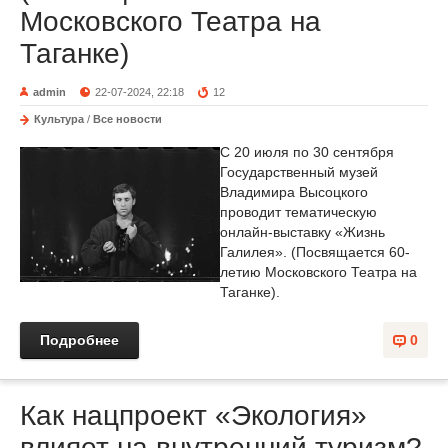
Московского Театра на
Таганке)
admin
22-07-2024, 22:18
12
Культура
/
Все новости
С 20 июля по 30 сентября
Государственный музей
Владимира Высоцкого
проводит тематическую
онлайн-выставку «Жизнь
Галилея». (Посвящается 60-
летию Московского Театра на
Таганке).
Подробнее
0
Как нацпроект «Экология»
влияет на внутренний туризм?