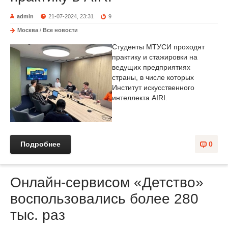
admin
21-07-2024, 23:31
9
Москва
/
Все новости
Студенты МТУСИ проходят
практику и стажировки на
ведущих предприятиях
страны, в числе которых
Институт искусственного
интеллекта AIRI.
Подробнее
0
Онлайн-сервисом «Детство»
воспользовались более 280
тыс. раз