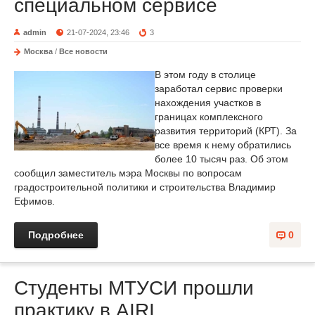
специальном сервисе
admin
21-07-2024, 23:46
3
Москва
/
Все новости
В этом году в столице
заработал сервис проверки
нахождения участков в
границах комплексного
развития территорий (КРТ). За
все время к нему обратились
более 10 тысяч раз. Об этом
сообщил заместитель мэра Москвы по вопросам
градостроительной политики и строительства Владимир
Ефимов.
Подробнее
0
Студенты МТУСИ прошли
практику в AIRI