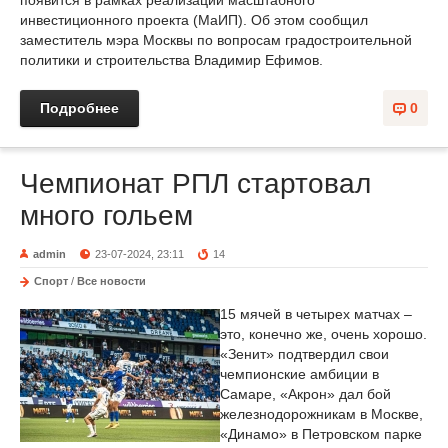
появится в рамках реализации масштабного
инвестиционного проекта (МаИП). Об этом сообщил
заместитель мэра Москвы по вопросам градостроительной
политики и строительства Владимир Ефимов.
Подробнее
0
Чемпионат РПЛ стартовал
много гольем
admin
23-07-2024, 23:11
14
Спорт
/
Все новости
15 мячей в четырех матчах –
это, конечно же, очень хорошо.
«Зенит» подтвердил свои
чемпионские амбиции в
Самаре, «Акрон» дал бой
железнодорожникам в Москве,
«Динамо» в Петровском парке