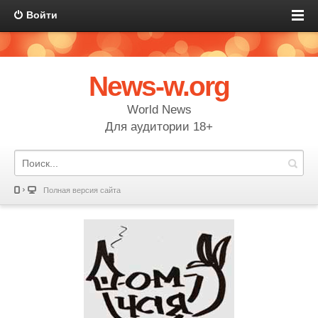
Войти
News-w.org
World News
Для аудитории 18+
Полная версия сайта