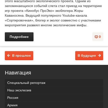
этого масштабного экологического проекта. Одним из
запоминающихся событий слета стал приезд на территорию
игр проекта «Кинобус ПроЭко» экоблогера Жоры
Каваносяна. Ведущий популярного Youtube-канала
«Сортировочная», блогер и эколог совместно с участниками
мероприятия развеял многие экологические мифы.
Подробнее
0
В прошлое
В будущее
Навигация
Специальный репортаж
Наш эксклюзив
Россия
Армия