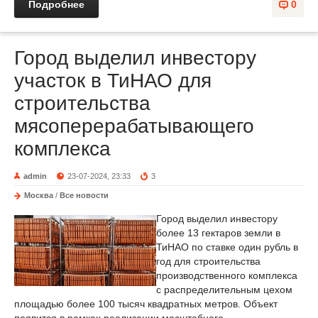
Подробнее
0
Город выделил инвестору
участок в ТиНАО для
строительства
мясоперерабатывающего
комплекса
admin
23-07-2024, 23:33
3
Москва
/
Все новости
Город выделил инвестору
более 13 гектаров земли в
ТиНАО по ставке один рубль в
год для строительства
производственного комплекса
с распределительным цехом
площадью более 100 тысяч квадратных метров. Объект