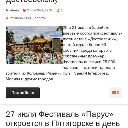
admin
24-07-2024, 22:33
5
Регионы
/
Все новости
20 и 21 июля в Зарайске
впервые состоялся фестиваль-
путешествие «Достоевский»,
гостей ждало более 50
событий, среди которых 6
собственных премьер.
Фестиваль посетили 25 000
человек — жители города и
зрители из Коломны, Рязани, Тулы, Санкт-Петербурга,
Москвы и других городов.
Подробнее
0
27 июля Фестиваль «Парус»
откроется в Пятигорске в день