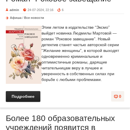
admin
24-07-2024, 22:16
6
Афиша
/
Все новости
Этим летом в издательстве “Эксмо”
выйдет новинка Людмилы Мартовой —
роман “Роковое завещание”. Новый
детектив станет частью авторской серии
“Желание женщины”, в которой выходят
одновременно криминальные и
оптимистичные романы, дарящие
читательницам веру в лучшее и
уверенность в собственных силах при
борьбе с любыми проблемами.
Подробнее
0
Более 180 образовательных
учреждений появится в