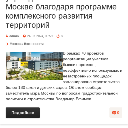
Москве благодаря программе
комплексного развития
территорий
admin
24-07-2024, 00:59
8
Москва
/
Все новости
В рамках 70 проектов
реорганизации участков
бывших промзон,
неэффективно используемых и
незастроенных площадок
запланировано строительство
более 180 школ и детских садов. Об этом сообщил
заместитель мэра Москвы по вопросам градостроительной
политики и строительства Владимир Ефимов.
Подробнее
0