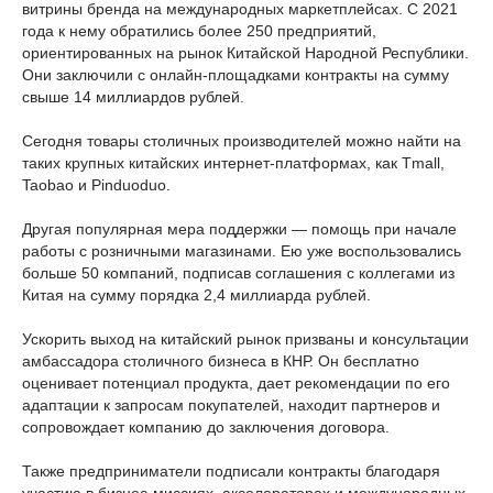
витрины бренда на международных маркетплейсах. С 2021
года к нему обратились более 250 предприятий,
ориентированных на рынок Китайской Народной Республики.
Они заключили с онлайн-площадками контракты на сумму
свыше 14 миллиардов рублей.
Сегодня товары столичных производителей можно найти на
таких крупных китайских интернет-платформах, как Tmall,
Taobao и Pinduoduo.
Другая популярная мера поддержки — помощь при начале
работы с розничными магазинами. Ею уже воспользовались
больше 50 компаний, подписав соглашения с коллегами из
Китая на сумму порядка 2,4 миллиарда рублей.
Ускорить выход на китайский рынок призваны и консультации
амбассадора столичного бизнеса в КНР. Он бесплатно
оценивает потенциал продукта, дает рекомендации по его
адаптации к запросам покупателей, находит партнеров и
сопровождает компанию до заключения договора.
Также предприниматели подписали контракты благодаря