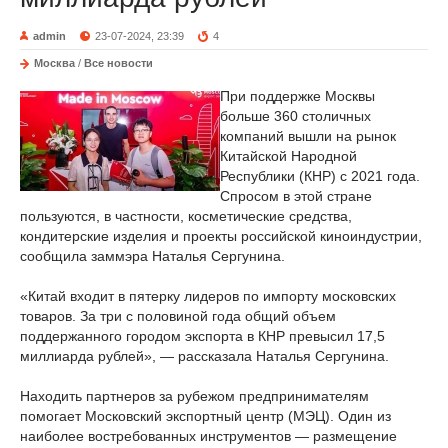
admin
23-07-2024, 23:39
4
Москва
/
Все новости
При поддержке Москвы
больше 360 столичных
компаний вышли на рынок
Китайской Народной
Республики (КНР) с 2021 года.
Спросом в этой стране
пользуются, в частности, косметические средства,
кондитерские изделия и проекты российской киноиндустрии,
сообщила заммэра Наталья Сергунина.
«Китай входит в пятерку лидеров по импорту московских
товаров. За три с половиной года общий объем
поддержанного городом экспорта в КНР превысил 17,5
миллиарда рублей», — рассказала Наталья Сергунина.
Находить партнеров за рубежом предпринимателям
помогает Московский экспортный центр (МЭЦ). Один из
наиболее востребованных инструментов — размещение