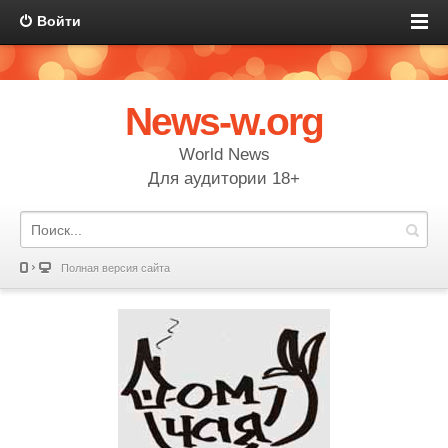
Войти
News-w.org
World News
Для аудитории 18+
Полная версия сайта