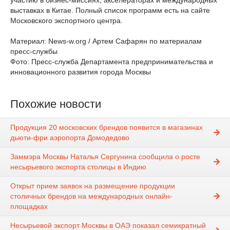
участию в бизнес-миссиях, акселераторах и международных
выставках в Китае. Полный список программ есть на сайте
Московского экспортного центра.
Материал: News-w.org / Артем Сафарян по материалам
пресс-службы
Фото: Пресс-служба Департамента предпринимательства и
инновационного развития города Москвы
Похожие новости
Продукция 20 московских брендов появится в магазинах
дьюти-фри аэропорта Домодедово
Заммэра Москвы Наталья Сергунина сообщила о росте
несырьевого экспорта столицы в Индию
Открыт прием заявок на размещение продукции
столичных брендов на международных онлайн-
площадках
Несырьевой экспорт Москвы в ОАЭ показал семикратный