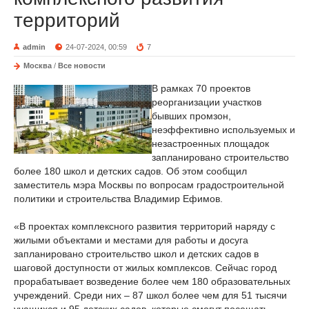
территорий
admin
24-07-2024, 00:59
7
Москва
/
Все новости
В рамках 70 проектов
реорганизации участков
бывших промзон,
неэффективно используемых и
незастроенных площадок
запланировано строительство
более 180 школ и детских садов. Об этом сообщил
заместитель мэра Москвы по вопросам градостроительной
политики и строительства Владимир Ефимов.
«В проектах комплексного развития территорий наряду с
жилыми объектами и местами для работы и досуга
запланировано строительство школ и детских садов в
шаговой доступности от жилых комплексов. Сейчас город
прорабатывает возведение более чем 180 образовательных
учреждений. Среди них – 87 школ более чем для 51 тысячи