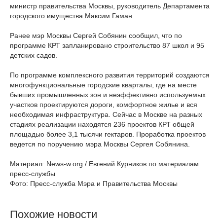
министр правительства Москвы, руководитель Департамента
городского имущества Максим Гаман.
Ранее мэр Москвы Сергей Собянин сообщил, что по
программе КРТ запланировано строительство 87 школ и 95
детских садов.
По программе комплексного развития территорий создаются
многофункциональные городские кварталы, где на месте
бывших промышленных зон и неэффективно используемых
участков проектируются дороги, комфортное жилье и вся
необходимая инфраструктура. Сейчас в Москве на разных
стадиях реализации находятся 236 проектов КРТ общей
площадью более 3,1 тысячи гектаров. Проработка проектов
ведется по поручению мэра Москвы Сергея Собянина.
Материал: News-w.org / Евгений Курников по материалам
пресс-службы
Фото: Пресс-служба Мэра и Правительства Москвы
Похожие новости