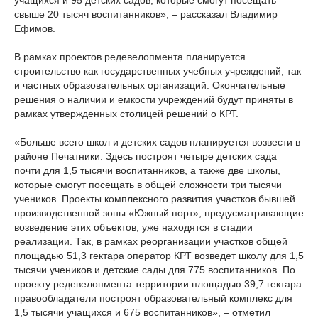
учащихся и 95 детских садов, которые смогут посещать
свыше 20 тысяч воспитанников», – рассказал Владимир
Ефимов.
В рамках проектов редевелопмента планируется
строительство как государственных учебных учреждений, так
и частных образовательных организаций. Окончательные
решения о наличии и емкости учреждений будут приняты в
рамках утвержденных столицей решений о КРТ.
«Больше всего школ и детских садов планируется возвести в
районе Печатники. Здесь построят четыре детских сада
почти для 1,5 тысячи воспитанников, а также две школы,
которые смогут посещать в общей сложности три тысячи
учеников. Проекты комплексного развития участков бывшей
производственной зоны «Южный порт», предусматривающие
возведение этих объектов, уже находятся в стадии
реализации. Так, в рамках реорганизации участков общей
площадью 51,3 гектара оператор КРТ возведет школу для 1,5
тысячи учеников и детские сады для 775 воспитанников. По
проекту редевелопмента территории площадью 39,7 гектара
правообладатели построят образовательный комплекс для
1,5 тысячи учащихся и 675 воспитанников», – отметил