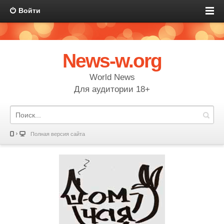
Войти
News-w.org
World News
Для аудитории 18+
Полная версия сайта