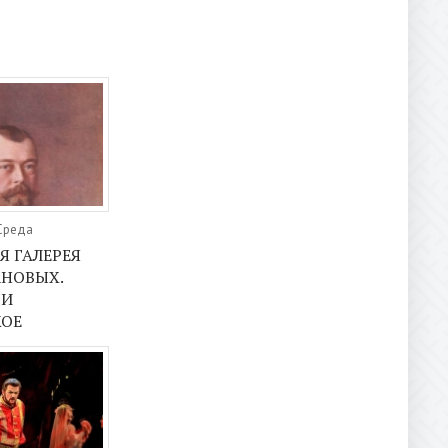
 Среда
Я ГАЛЕРЕЯ
НОВЫХ.
 И
КОЕ