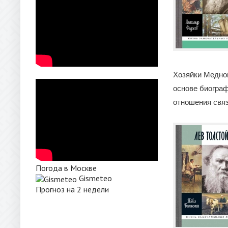
Хозяйки Медной
основе биограф
отношения связ
Погода в Москве
Gismeteo
Прогноз на 2 недели