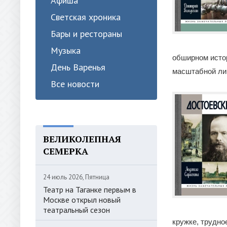
Афиша
Светская хроника
Бары и рестораны
Музыка
обширном истор
День Варенья
масштабной ли
Все новости
ВЕЛИКОЛЕПНАЯ
СЕМЕРКА
24 июль 2026, Пятница
Театр на Таганке первым в
Москве открыл новый
театральный сезон
кружке, трудно