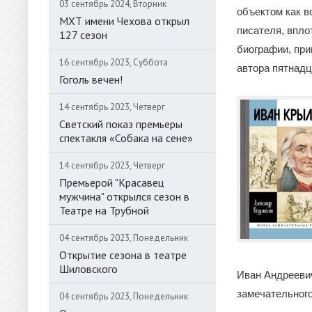
03 сентябрь 2024, Вторник
объектом как в
МХТ имени Чехова открыл
писателя, впло
127 сезон
биографии, пр
16 сентябрь 2023, Суббота
автора пятнадц
Гоголь вечен!
14 сентябрь 2023, Четверг
Светский показ премьеры
спектакля «Собака на сене»
14 сентябрь 2023, Четверг
Премьерой "Красавец
мужчина" открылся сезон в
Театре на Трубной
04 сентябрь 2023, Понедельник
Открытие сезона в театре
Шиловского
Иван Андрееви
замечательного
04 сентябрь 2023, Понедельник