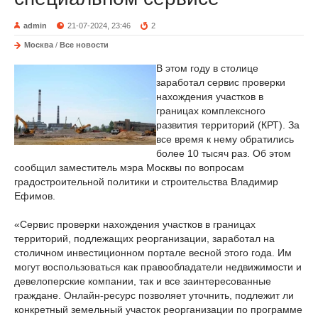
admin
21-07-2024, 23:46
2
Москва
/
Все новости
В этом году в столице
заработал сервис проверки
нахождения участков в
границах комплексного
развития территорий (КРТ). За
все время к нему обратились
более 10 тысяч раз. Об этом
сообщил заместитель мэра Москвы по вопросам
градостроительной политики и строительства Владимир
Ефимов.
«Сервис проверки нахождения участков в границах
территорий, подлежащих реорганизации, заработал на
столичном инвестиционном портале весной этого года. Им
могут воспользоваться как правообладатели недвижимости и
девелоперские компании, так и все заинтересованные
граждане. Онлайн-ресурс позволяет уточнить, подлежит ли
конкретный земельный участок реорганизации по программе