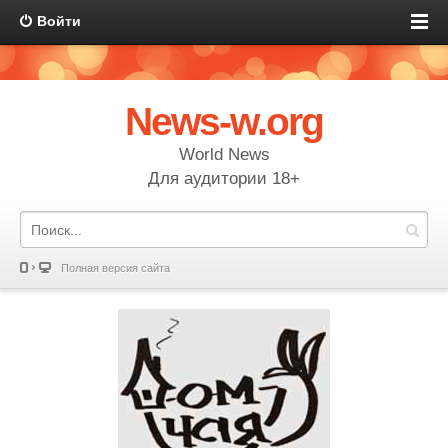
Войти
News-w.org
World News
Для аудитории 18+
Полная версия сайта