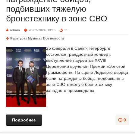
подбивших тяжелую
бронетехнику в зоне СВО
admin
26-02-2024, 13:16
11
Культура
/
Музыка
/
Все новости
25 февраля в Санкт-Петербурге
состоялся грандиозный концерт:
выступление лауреатов XXVIII
Церемонии вручения Премии «Золотой
Граммофон». На сцене Ледового дворца
были награждены бойцы, подбившие в
зоне СВО тяжелую бронетехнику
западного производства.
Подробнее
0