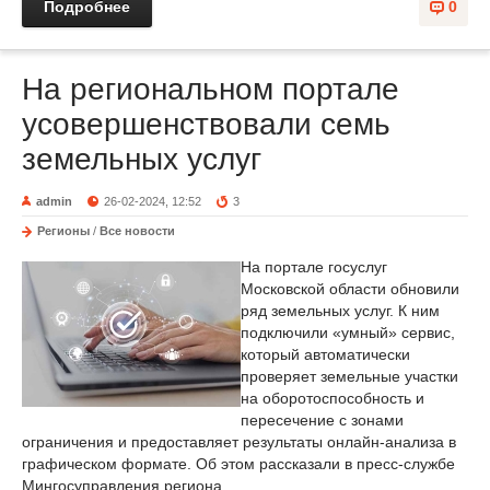
Подробнее
0
На региональном портале
усовершенствовали семь
земельных услуг
admin
26-02-2024, 12:52
3
Регионы
/
Все новости
На портале госуслуг
Московской области обновили
ряд земельных услуг. К ним
подключили «умный» сервис,
который автоматически
проверяет земельные участки
на оборотоспособность и
пересечение с зонами
ограничения и предоставляет результаты онлайн-анализа в
графическом формате. Об этом рассказали в пресс-службе
Мингосуправления региона.