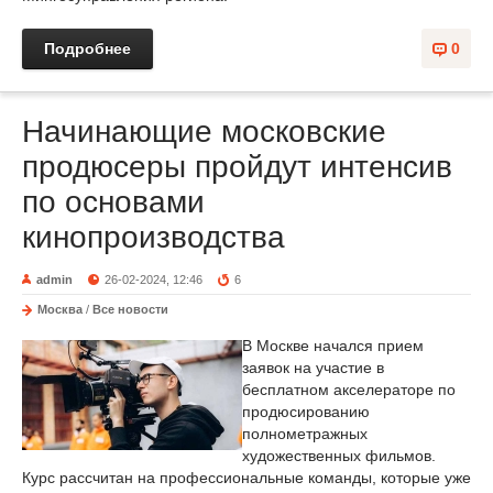
Подробнее
0
Начинающие московские
продюсеры пройдут интенсив
по основами
кинопроизводства
admin
26-02-2024, 12:46
6
Москва
/
Все новости
В Москве начался прием
заявок на участие в
бесплатном акселераторе по
продюсированию
полнометражных
художественных фильмов.
Курс рассчитан на профессиональные команды, которые уже