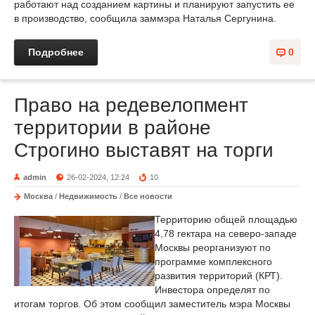
работают над созданием картины и планируют запустить ее
в производство, сообщила заммэра Наталья Сергунина.
Подробнее
0
Право на редевелопмент
территории в районе
Строгино выставят на торги
admin
26-02-2024, 12:24
10
Москва
/
Недвижимость
/
Все новости
Территорию общей площадью
4,78 гектара на северо-западе
Москвы реорганизуют по
программе комплексного
развития территорий (КРТ).
Инвестора определят по
итогам торгов. Об этом сообщил заместитель мэра Москвы