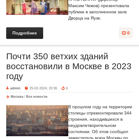
Максим Чижов) презентовала
публике в заполненном зале
Дворца на Яузе.
Подробнее
0
Почти 350 ветхих зданий
восстановили в Москве в 2023
году
admin
25-02-2024, 20:36
6
Москва
/
Все новости
В прошлом году на территории
столицы отремонтировали 344
строения, находившихся в
неудовлетворительном
состоянии. Об этом сообщил
заместитель мэра Москвы по