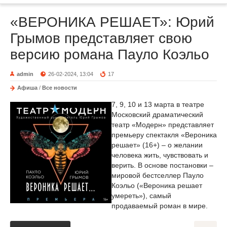
«ВЕРОНИКА РЕШАЕТ»: Юрий
Грымов представляет свою
версию романа Пауло Коэльо
admin
26-02-2024, 13:04
17
Афиша
/
Все новости
7, 9, 10 и 13 марта в театре
Московский драматический
театр «Модерн» представляет
премьеру спектакля «Вероника
решает» (16+) – о желании
человека жить, чувствовать и
верить. В основе постановки –
мировой бестселлер Пауло
Коэльо («Вероника решает
умереть»), самый
продаваемый роман в мире.