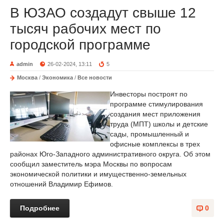
В ЮЗАО создадут свыше 12
тысяч рабочих мест по
городской программе
admin
26-02-2024, 13:11
5
Москва
/
Экономика
/
Все новости
Инвесторы построят по
программе стимулирования
создания мест приложения
труда (МПТ) школы и детские
сады, промышленный и
офисные комплексы в трех
районах Юго-Западного административного округа. Об этом
сообщил заместитель мэра Москвы по вопросам
экономической политики и имущественно-земельных
отношений Владимир Ефимов.
Подробнее
0