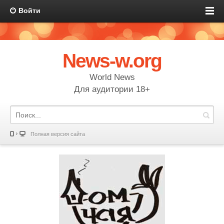
Войти
News-w.org
World News
Для аудитории 18+
Полная версия сайта