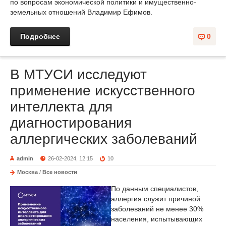
по вопросам экономической политики и имущественно-
земельных отношений Владимир Ефимов.
Подробнее
0
В МТУСИ исследуют
применение искусственного
интеллекта для
диагностирования
аллергических заболеваний
admin
26-02-2024, 12:15
10
Москва
/
Все новости
По данным специалистов,
аллергия служит причиной
заболеваний не менее 30%
населения, испытывающих