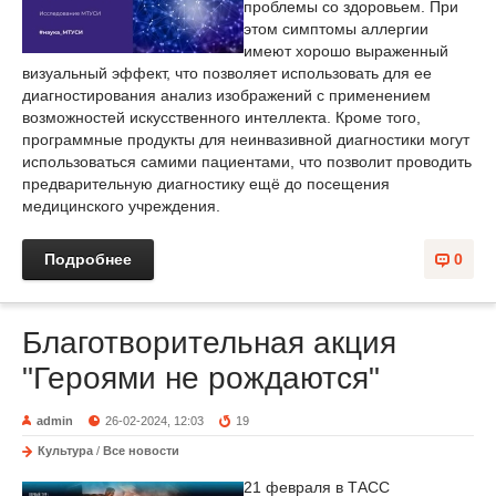
проблемы со здоровьем. При
этом симптомы аллергии
имеют хорошо выраженный
визуальный эффект, что позволяет использовать для ее
диагностирования анализ изображений с применением
возможностей искусственного интеллекта. Кроме того,
программные продукты для неинвазивной диагностики могут
использоваться самими пациентами, что позволит проводить
предварительную диагностику ещё до посещения
медицинского учреждения.
Подробнее
0
Благотворительная акция
"Героями не рождаются"
admin
26-02-2024, 12:03
19
Культура
/
Все новости
21 февраля в ТАСС