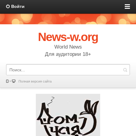
Войти
News-w.org
World News
Для аудитории 18+
Полная версия сайта