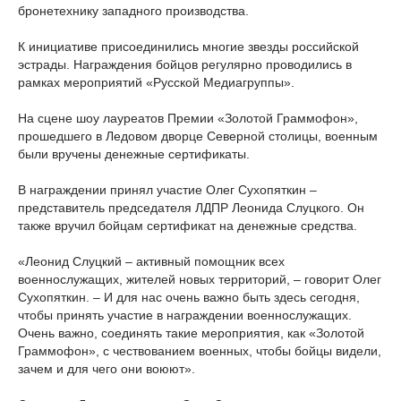
бронетехнику западного производства.
К инициативе присоединились многие звезды российской
эстрады. Награждения бойцов регулярно проводились в
рамках мероприятий «Русской Медиагруппы».
На сцене шоу лауреатов Премии «Золотой Граммофон»,
прошедшего в Ледовом дворце Северной столицы, военным
были вручены денежные сертификаты.
В награждении принял участие Олег Сухопяткин –
представитель председателя ЛДПР Леонида Слуцкого. Он
также вручил бойцам сертификат на денежные средства.
«Леонид Слуцкий – активный помощник всех
военнослужащих, жителей новых территорий, – говорит Олег
Сухопяткин. – И для нас очень важно быть здесь сегодня,
чтобы принять участие в награждении военнослужащих.
Очень важно, соединять такие мероприятия, как «Золотой
Граммофон», с чествованием военных, чтобы бойцы видели,
зачем и для чего они воюют».