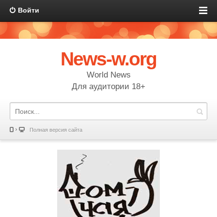
Войти
News-w.org
World News
Для аудитории 18+
Полная версия сайта