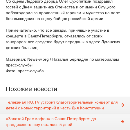
Со сцены Ледового дворца Олег Сухопяткин поздравил
гостей с Днем защитника Отечества и от имени Слуцкого
поблагодарил за проявленный героизм и мужество на поле
боя вышедших на сцену бойцов российской армии.
Примечательно, что все звезды, принявшие участие в
концерте в Санкт-Петербурге, отказались от своих
гонораров: все средства будут переданы в адрес Луганских
детских больниц.
Материал: News-w.org / Наталья Берладян по материалам
пресс-службы
Фото: пресс-служба
Похожие новости
Телеканал RU.TV устроит благотворительный концерт для
детей с новых территорий в честь Дня Конституции
«Золотой Граммофон» в Санкт-Петербурге: до
грандиозного шоу осталось 5 дней