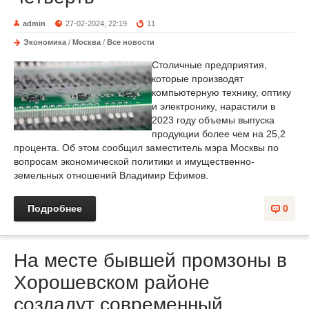
admin
27-02-2024, 22:19
11
Экономика
/
Москва
/
Все новости
Столичные предприятия,
которые производят
компьютерную технику, оптику
и электронику, нарастили в
2023 году объемы выпуска
продукции более чем на 25,2
процента. Об этом сообщил заместитель мэра Москвы по
вопросам экономической политики и имущественно-
земельных отношений Владимир Ефимов.
Подробнее
0
На месте бывшей промзоны в
Хорошевском районе
создадут современный