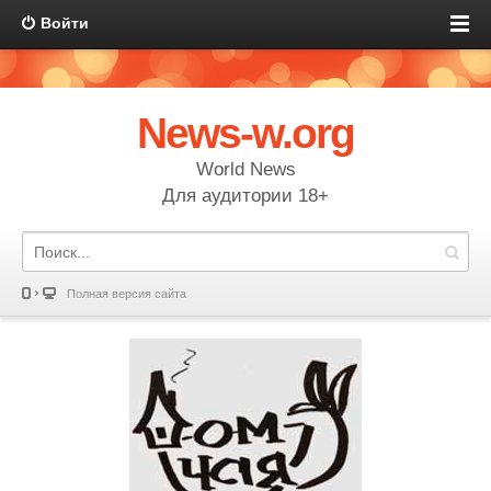
Войти
News-w.org
World News
Для аудитории 18+
Полная версия сайта