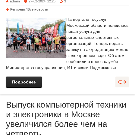
admin
27-02-2024, 22:25
3
Регионы
/
Все новости
На портале госуслуг
Московской области появилась
новая услуга для
региональных спортивных
организаций. Теперь подать
заявку на аккредитацию можно
в электронном виде. Об этом
сообщили в пресс-службе
Министерства госуправления, ИТ и связи Подмосковья.
Подробнее
0
Выпуск компьютерной техники
и электроники в Москве
увеличился более чем на
четверть