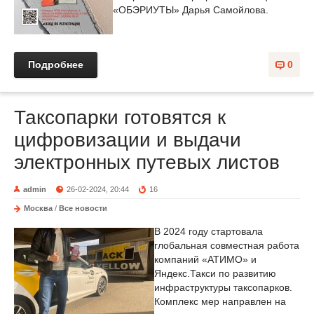
«ОБЭРИУТЫ» Дарья Самойлова.
Подробнее
0
Таксопарки готовятся к
цифровизации и выдачи
электронных путевых листов
admin
26-02-2024, 20:44
16
Москва
/
Все новости
В 2024 году стартовала
глобальная совместная работа
компаний «АТИМО» и
Яндекс.Такси по развитию
инфраструктуры таксопарков.
Комплекс мер направлен на