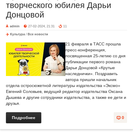
творческого юбилея Дарьи
Донцовой
admin
27-02-2024, 21:31
11
Культура
/
Все новости
21 февраля в ТАСС прошла
пресс-конференция,
посвященная 25-летию со дня
публикации первого романа
Дарьи Донцовой «Крутые
наследнички». Поздравить
автора пришли начальник
отдела остросюжетной литературы издательства «Эксмо»
Евгений Соловьев, ведущий редактор издательства Оксана
Дышева и другие сотрудники издательства, а также ее дети и
друзья.
Подробнее
0