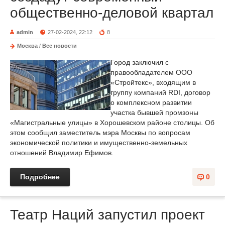
общественно-деловой квартал
admin
27-02-2024, 22:12
8
Москва
/
Все новости
Город заключил с
правообладателем ООО
«Стройтекс», входящим в
группу компаний RDI, договор
о комплексном развитии
участка бывшей промзоны
«Магистральные улицы» в Хорошевском районе столицы. Об
этом сообщил заместитель мэра Москвы по вопросам
экономической политики и имущественно-земельных
отношений Владимир Ефимов.
Подробнее
0
Театр Наций запустил проект