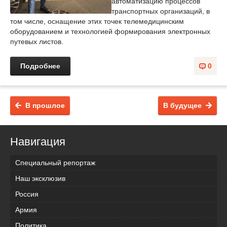
автоматизацию процессов
транспортных организаций, в
том числе, оснащение этих точек телемедицинским
оборудованием и технологией формирования электронных
путевых листов.
Подробнее
0
В прошлое
В будущее
Навигация
Специальный репортаж
Наш эксклюзив
Россия
Армия
Политика