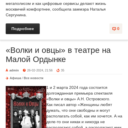
мегаполисом и как цифровые сервисы делают жизнь
москвичей комфортнее, сообщила заммэра Наталья
Сергунина.
Подробнее
0
«Волки и овцы» в театре на
Малой Ордынке
admin
26-02-2024, 21:56
35
Афиша
/
Все новости
1 и 2 марта 2024 года состоится
долгожданная премьера спектакля
«Волки и овцы» А.Н. Островского.
Как писал автор «Женщины любят
думать, что они свободны и могут
располагать собой, как им хочется. А на
деле-то они никак и никогда не
располагают собой, а располагают ими