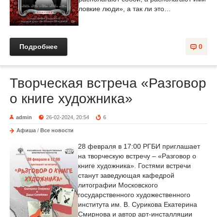
ловкие люди», а так ли это…
Подробнее
0
Творческая встреча «Разговор
о книге художника»
admin
26-02-2024, 20:54
6
Афиша
/
Все новости
28 февраля в 17:00 РГБИ приглашает
на творческую встречу – «Разговор о
книге художника». Гостями встречи
станут заведующая кафедрой
литографии Московского
государственного художественного
института им. В. Сурикова Екатерина
Смирнова и автор арт-инсталляции