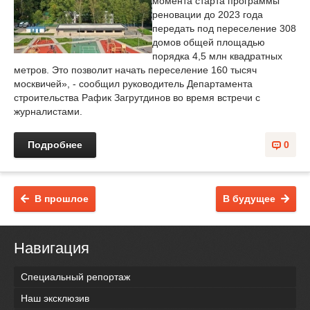
момента старта программы
реновации до 2023 года
передать под переселение 308
домов общей площадью
порядка 4,5 млн квадратных
метров. Это позволит начать переселение 160 тысяч
москвичей», - сообщил руководитель Департамента
строительства Рафик Загрутдинов во время встречи с
журналистами.
Подробнее
0
В прошлое
В будущее
Навигация
Специальный репортаж
Наш эксклюзив