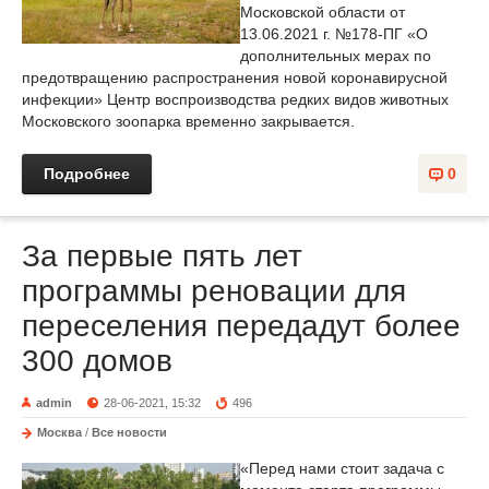
Московской области от
13.06.2021 г. №178-ПГ «О
дополнительных мерах по
предотвращению распространения новой коронавирусной
инфекции» Центр воспроизводства редких видов животных
Московского зоопарка временно закрывается.
Подробнее
0
За первые пять лет
программы реновации для
переселения передадут более
300 домов
admin
28-06-2021, 15:32
496
Москва
/
Все новости
«Перед нами стоит задача с