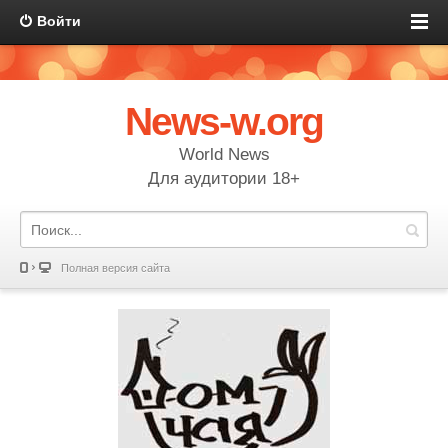
Войти
News-w.org
World News
Для аудитории 18+
Полная версия сайта