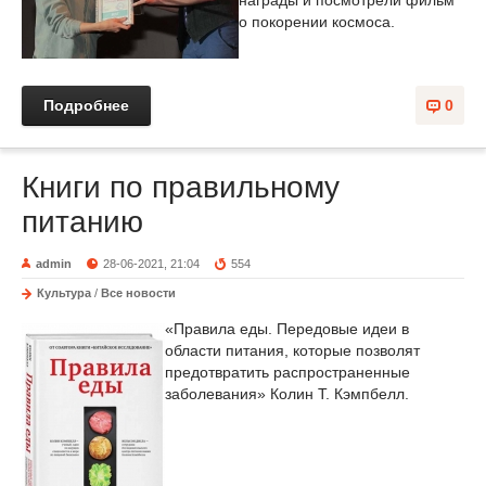
награды и посмотрели фильм
о покорении космоса.
Подробнее
0
Книги по правильному
питанию
admin
28-06-2021, 21:04
554
Культура
/
Все новости
«Правила еды. Передовые идеи в
области питания, которые позволят
предотвратить распространенные
заболевания» Колин Т. Кэмпбелл.