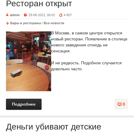
Ресторан открыт
admin
29-06-2021, 00:01
4 657
Бары и рестораны
/
Все новости
В Москве, в самом центре открылся
новый ресторан. Появление в столице
нового заведения отнюдь не
сенсация.
И не редкость. Подобное случается
довольно часто.
Подробнее
0
Деньги убивают детские