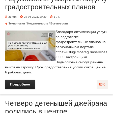
градостроительных планов
admin
29-06-2021, 20:29
1 747
Технологии
/
Недвижимость
/
Все новости
Благодаря оптимизации услуги
по подготовке
градостроительных планов на
региональном портале
https://uslugi.mosreg.ru/services
/6909 застройщики
Подмосковья смогут раньше
выйти на стройку. Срок предоставления услуги сокращен на
6 рабочих дней.
Подробнее
0
Четверо детенышей джейрана
родились в центре