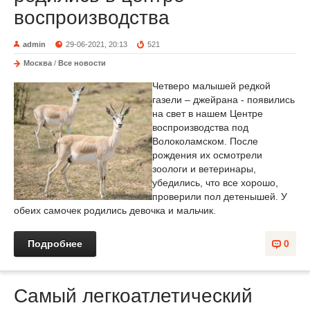
воспроизводства
admin
29-06-2021, 20:13
521
Москва
/
Все новости
Четверо малышей редкой
газели – джейрана - появились
на свет в нашем Центре
воспроизводства под
Волоколамском. После
рождения их осмотрели
зоологи и ветеринары,
убедились, что все хорошо,
проверили пол детенышей. У
обеих самочек родились девочка и мальчик.
Подробнее
0
Самый легкоатлетический