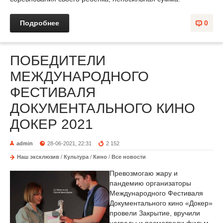
Подробнее
0
ПОБЕДИТЕЛИ
МЕЖДУНАРОДНОГО
ФЕСТИВАЛЯ
ДОКУМЕНТАЛЬНОГО КИНО
ДОКЕР 2021
admin
28-06-2021, 22:31
2 152
Наш эксклюзив
/
Культура
/
Кино
/
Все новости
Превозмогаю жару и
пандемию организаторы
Международного Фестиваля
Документального кино «Докер»
провели Закрытие, вручили