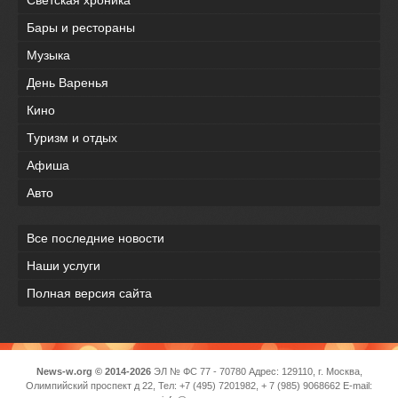
Светская хроника
Бары и рестораны
Музыка
День Варенья
Кино
Туризм и отдых
Афиша
Авто
Все последние новости
Наши услуги
Полная версия сайта
News-w.org © 2014-2026
ЭЛ № ФС 77 - 70780 Адрес: 129110, г. Москва,
Олимпийский проспект д 22, Тел: +7 (495) 7201982, + 7 (985) 9068662 E-mail: