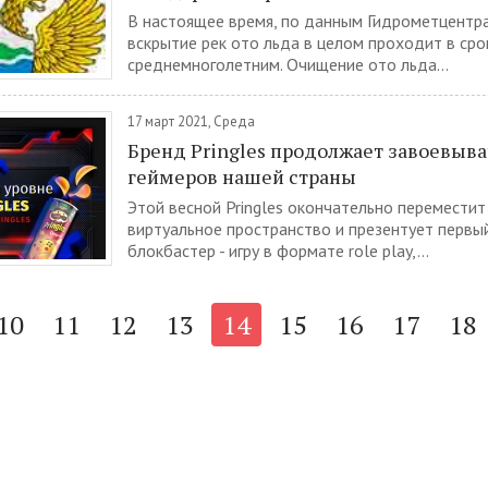
В настоящее время, по данным Гидрометцентра
вскрытие рек ото льда в целом проходит в срок
среднемноголетним. Очищение ото льда...
17 март 2021, Среда
Бренд Pringles продолжает завоевыва
геймеров нашей страны
Этой весной Pringles окончательно переместит
виртуальное пространство и презентует первый
блокбастер - игру в формате role play,...
10
11
12
13
14
15
16
17
18