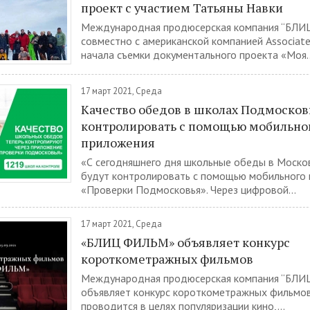
проект с участием Татьяны Навки
Международная продюсерская компания “БЛ
совместно с американской компанией Associated
начала съемки документального проекта «Моя..
17 март 2021, Среда
Качество обедов в школах Подмосков
контролировать с помощью мобильно
приложения
«С сегодняшнего дня школьные обеды в Моско
будут контролировать с помощью мобильного
«Проверки Подмосковья». Через цифровой...
17 март 2021, Среда
«БЛИЦ ФИЛЬМ» объявляет конкурс
короткометражных фильмов
Международная продюсерская компания “БЛ
объявляет конкурс короткометражных фильмов
проводится в целях популяризации кино,...