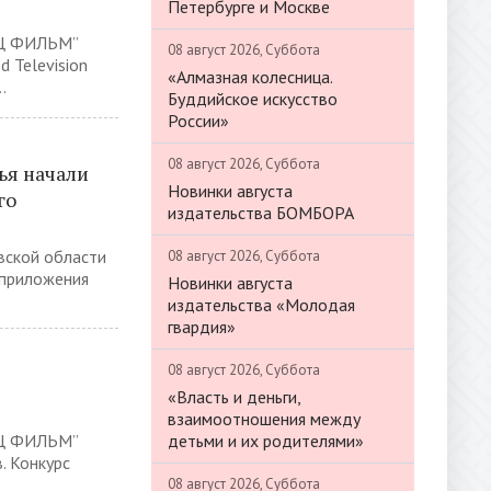
Петербурге и Москве
ИЦ ФИЛЬМ”
08 август 2026, Суббота
 Television
«Алмазная колесница.
.
Буддийское искусство
России»
08 август 2026, Суббота
ья начали
Новинки августа
го
издательства БОМБОРА
вской области
08 август 2026, Суббота
 приложения
Новинки августа
издательства «Молодая
гвардия»
08 август 2026, Суббота
«Власть и деньги,
взаимоотношения между
детьми и их родителями»
ИЦ ФИЛЬМ”
. Конкурс
08 август 2026, Суббота