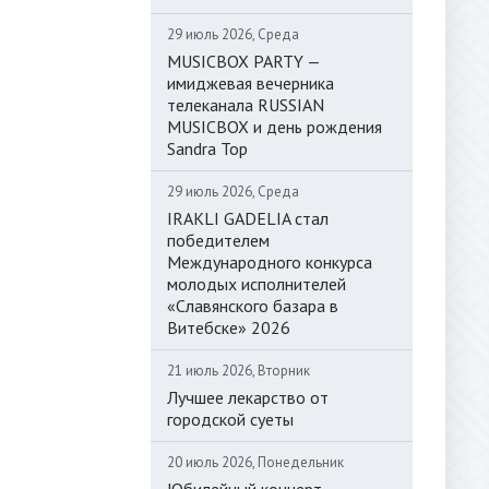
29 июль 2026, Среда
MUSICBOX PARTY —
имиджевая вечерника
телеканала RUSSIAN
MUSICBOX и день рождения
Sandra Top
29 июль 2026, Среда
IRAKLI GADELIA стал
победителем
Международного конкурса
молодых исполнителей
«Славянского базара в
Витебске» 2026
21 июль 2026, Вторник
Лучшее лекарство от
городской суеты
20 июль 2026, Понедельник
Юбилейный концерт