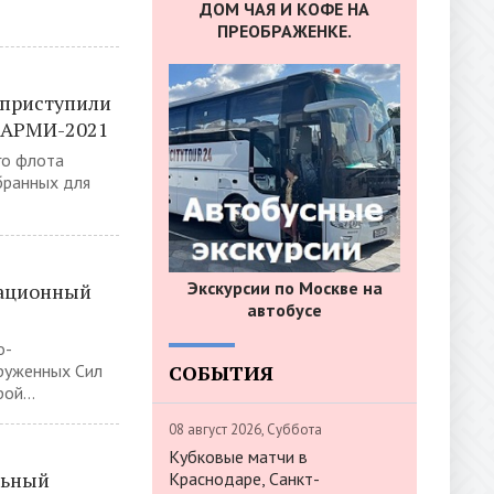
ДОМ ЧАЯ И КОФЕ НА
ПРЕОБРАЖЕНКЕ.
 приступили
у АРМИ-2021
го флота
бранных для
Экскурсии по Москве на
иационный
автобусе
о-
СОБЫТИЯ
оруженных Сил
ой...
08 август 2026, Суббота
Кубковые матчи в
льный
Краснодаре, Санкт-