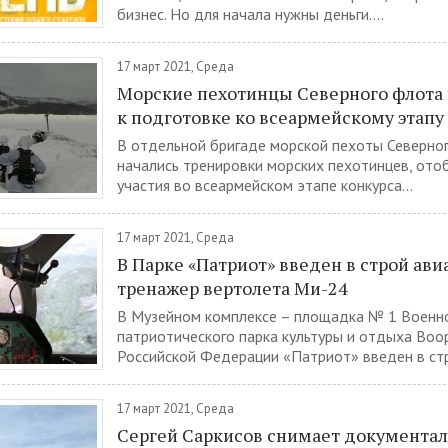
бизнес. Но для начала нужны деньги....
17 март 2021, Среда
Морские пехотинцы Северного флота
к подготовке ко всеармейскому этап
В отдельной бригаде морской пехоты Северно
начались тренировки морских пехотинцев, ото
участия во всеармейском этапе конкурса...
17 март 2021, Среда
В Парке «Патриот» введен в строй ав
тренажер вертолета Ми-24
В Музейном комплексе – площадка № 1 Военн
патриотического парка культуры и отдыха Во
Российской Федерации «Патриот» введен в стр
17 март 2021, Среда
Сергей Саркисов снимает документа