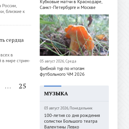
Кубковые матчи в Краснодаре,
 России,
Санкт-Петербурге и Москве
и, близкие к
ть сердца
 всех в
 в мире стрим-
05 август 2026, Среда
Грибной тур по итогам
футбольного ЧМ 2026
...
25
МУЗЫКА
03 август 2026, Понедельник
100-летия со дня рождения
солистки Большого театра
Валентины Левко