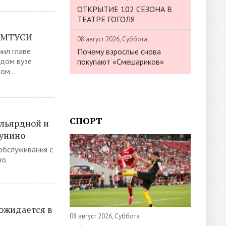
ОТКРЫТИЕ 102 СЕЗОНА В
ТЕАТРЕ ГОГОЛЯ
в МТУСИ
08 август 2026, Суббота
ил главе
Почему взрослые снова
дом вузе
покупают «Смешариков»
ом...
СПОРТ
ильярдной и
гунино
обслуживания с
о.
 ожидается в
08 август 2026, Суббота