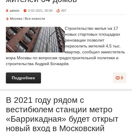
admin
3-02-2021, 00:09
497
Москва
/
Все новости
Строительство жилья на 17
новых стартовых площадках
реновации позволит
переселить жителей 4,5 тыс.
квартир, сообщил заместитель
мэра Москвы по вопросам градостроительной политики и
строительства Андрей Бочкарёв.
Подробнее
0
В 2021 году рядом с
вестибюлем станции метро
«Баррикадная» будет открыт
новый вход в Московский