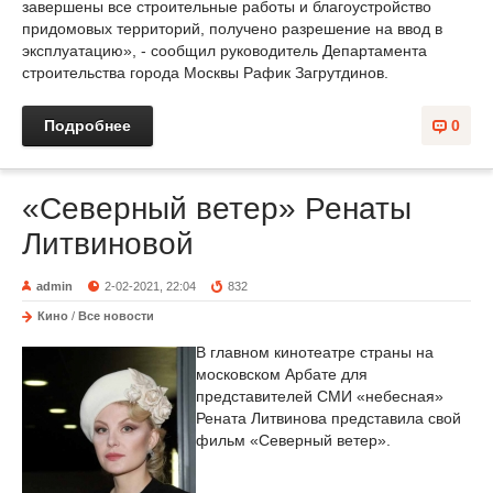
завершены все строительные работы и благоустройство
придомовых территорий, получено разрешение на ввод в
эксплуатацию», - сообщил руководитель Департамента
строительства города Москвы Рафик Загрутдинов.
Подробнее
0
«Северный ветер» Ренаты
Литвиновой
admin
2-02-2021, 22:04
832
Кино
/
Все новости
В главном кинотеатре страны на
московском Арбате для
представителей СМИ «небесная»
Рената Литвинова представила свой
фильм «Северный ветер».