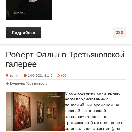
Подробнее
0
Роберт Фальк в Третьяковской
галерее
admin
2-02-2021, 21:42
686
Культура
/
Все новости
С соблюдением санитарных
норм продиктованных
пандемийным временем на
главной выставочной
площадке страны – в
Третьяковской галере прошло
официальное открытие (для