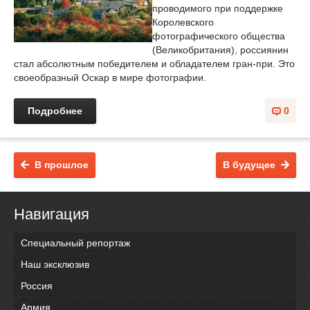
проводимого при поддержке
Королевского
фотографического общества
(Великобритания), россиянин
стал абсолютным победителем и обладателем гран-при. Это
своеобразный Оскар в мире фотографии.
Подробнее
0
В прошлое
В будущее
Навигация
Специальный репортаж
Наш эксклюзив
Россия
Армия