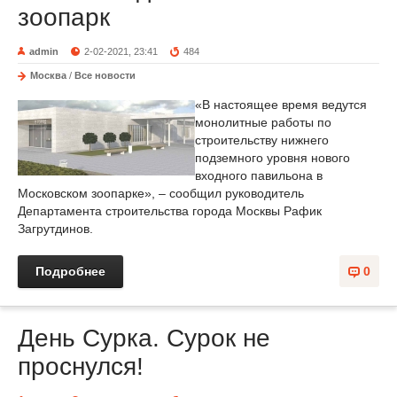
зоопарк
admin
2-02-2021, 23:41
484
Москва
/
Все новости
«В настоящее время ведутся
монолитные работы по
строительству нижнего
подземного уровня нового
входного павильона в
Московском зоопарке», – сообщил руководитель
Департамента строительства города Москвы Рафик
Загрутдинов.
Подробнее
0
День Сурка. Сурок не
проснулся!