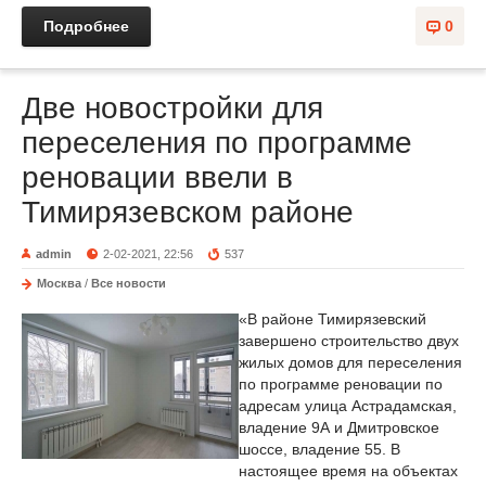
Подробнее
0
Две новостройки для
переселения по программе
реновации ввели в
Тимирязевском районе
admin
2-02-2021, 22:56
537
Москва
/
Все новости
«В районе Тимирязевский
завершено строительство двух
жилых домов для переселения
по программе реновации по
адресам улица Астрадамская,
владение 9А и Дмитровское
шоссе, владение 55. В
настоящее время на объектах