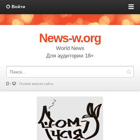
Войти
News-w.org
World News
Для аудитории 18+
Полная версия сайта