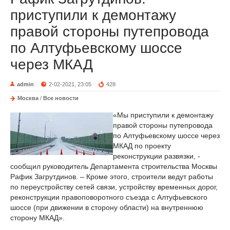
приступили к демонтажу
правой стороны путепровода
по Алтуфьевскому шоссе
через МКАД
admin
2-02-2021, 23:05
428
Москва
/
Все новости
«Мы приступили к демонтажу
правой стороны путепровода
по Алтуфьевскому шоссе через
МКАД по проекту
реконструкции развязки, -
сообщил руководитель Департамента строительства Москвы
Рафик Загрутдинов. – Кроме этого, строители ведут работы
по переустройству сетей связи, устройству временных дорог,
реконструкции правоповоротного съезда с Алтуфьевского
шоссе (при движении в сторону области) на внутреннюю
сторону МКАД».