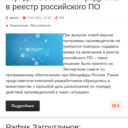
в реестр российского ПО
admin
2-02-2021, 23:10
956
Технологии
/
Все новости
При выпуске новой версии
программы производителю не
требуется повторно подавать
заявку на включение в реестр
российского ПО – такое
решение было принято на
Экспертном совете по
программному обеспечению при Минцифры России. Ранее
представители компаний-разработчиков обращались в
министерство с просьбой дать разъяснение по порядку
действий производителей в таких ситуациях.
Подробнее
0
Рафик Загрутдинов: