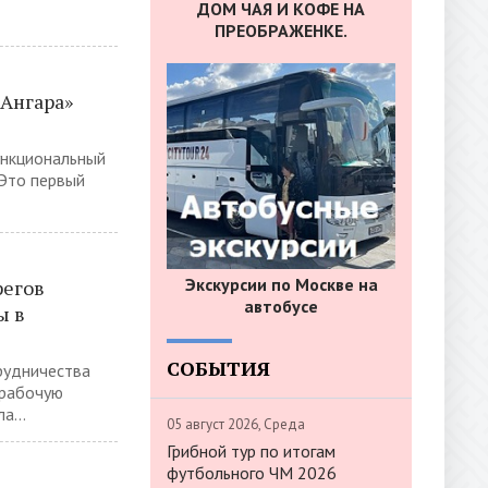
ДОМ ЧАЯ И КОФЕ НА
ПРЕОБРАЖЕНКЕ.
«Ангара»
ункциональный
 Это первый
Экскурсии по Москве на
регов
автобусе
ы в
СОБЫТИЯ
рудничества
 рабочую
а...
05 август 2026, Среда
Грибной тур по итогам
футбольного ЧМ 2026