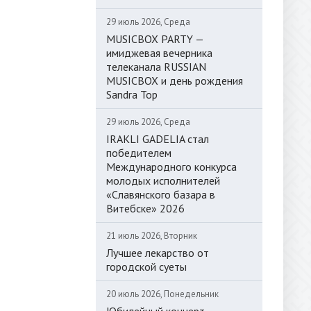
29 июль 2026, Среда
MUSICBOX PARTY —
имиджевая вечерника
телеканала RUSSIAN
MUSICBOX и день рождения
Sandra Top
29 июль 2026, Среда
IRAKLI GADELIA стал
победителем
Международного конкурса
молодых исполнителей
«Славянского базара в
Витебске» 2026
21 июль 2026, Вторник
Лучшее лекарство от
городской суеты
20 июль 2026, Понедельник
Юбилейный концерт