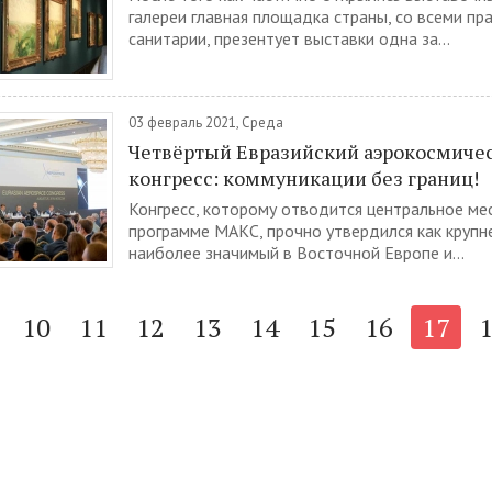
галереи главная площадка страны, со всеми пр
санитарии, презентует выставки одна за...
03 февраль 2021, Среда
Четвёртый Евразийский аэрокосмиче
конгресс: коммуникации без границ!
Конгресс, которому отводится центральное ме
программе МАКС, прочно утвердился как крупн
наиболее значимый в Восточной Европе и...
10
11
12
13
14
15
16
17