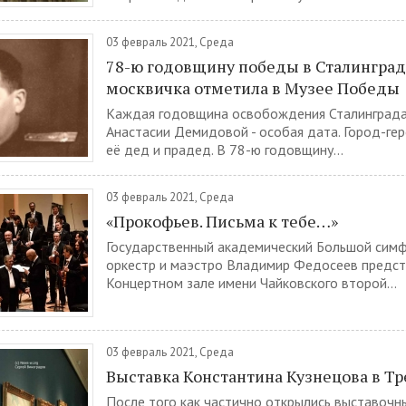
03 февраль 2021, Среда
78-ю годовщину победы в Сталинград
москвичка отметила в Музее Победы
Каждая годовщина освобождения Сталинграда
Анастасии Демидовой - особая дата. Город-ге
её дед и прадед. В 78-ю годовщину...
03 февраль 2021, Среда
«Прокофьев. Письма к тебе…»
Государственный академический Большой сим
оркестр и маэстро Владимир Федосеев предст
Концертном зале имени Чайковского второй...
03 февраль 2021, Среда
Выставка Константина Кузнецова в Тр
После того как частично открылись выставочн