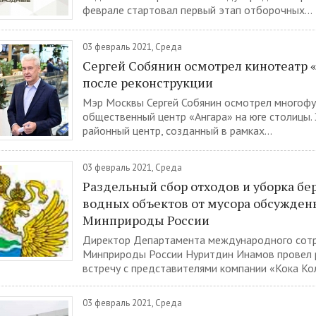
феврале стартовал первый этап отборочных...
03 февраль 2021, Среда
Сергей Собянин осмотрел кинотеатр 
после реконструкции
Мэр Москвы Сергей Собянин осмотрел многоф
общественный центр «Ангара» на юге столицы.
районный центр, созданный в рамках...
03 февраль 2021, Среда
Раздельный сбор отходов и уборка бе
водных объектов от мусора обсужден
Минприроды России
Директор Департамента международного сот
Минприроды России Нуритдин Инамов провел
встречу с представителями компании «Кока Кол
03 февраль 2021, Среда