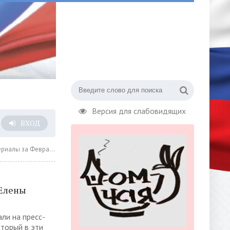
Версия для слабовидящих
ВХОД
а Февраль 2021 года » Страница 16
 Елены
ли на пресс-
оторый в эти