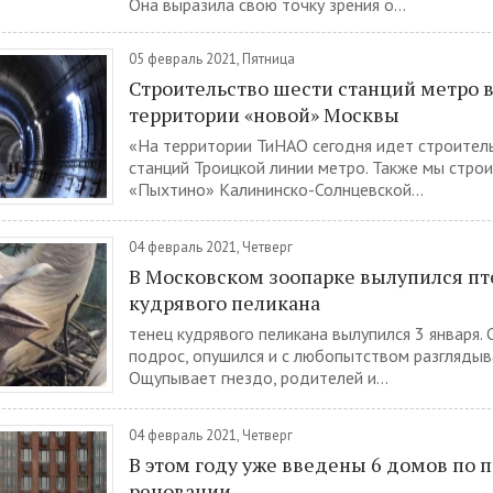
Она выразила свою точку зрения о...
05 февраль 2021, Пятница
Строительство шести станций метро в
территории «новой» Москвы
«На территории ТиНАО сегодня идет строител
станций Троицкой линии метро. Также мы стро
«Пыхтино» Калининско-Солнцевской...
04 февраль 2021, Четверг
В Московском зоопарке вылупился п
кудрявого пеликана
тенец кудрявого пеликана вылупился 3 января. 
подрос, опушился и с любопытством разглядыва
Ощупывает гнездо, родителей и...
04 февраль 2021, Четверг
В этом году уже введены 6 домов по 
реновации