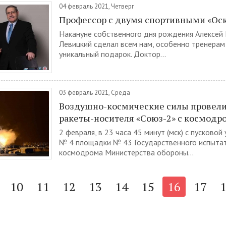
04 февраль 2021, Четверг
Профессор с двумя спортивными «Ос
Накануне собственного дня рождения Алексей 
Левицкий сделал всем нам, особенно тренерам
уникальный подарок. Доктор...
03 февраль 2021, Среда
Воздушно-космические силы провели
ракеты-носителя «Союз-2» с космодр
2 февраля, в 23 часа 45 минут (мск) с пусковой
№ 4 площадки № 43 Государственного испыта
космодрома Министерства обороны...
10
11
12
13
14
15
16
17