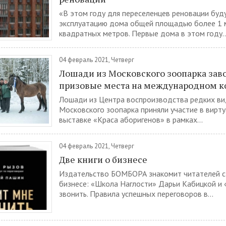
«В этом году для переселенцев реновации буд
эксплуатацию дома общей площадью более 1 
квадратных метров. Первые дома в этом году..
04 февраль 2021, Четверг
Лошади из Московского зоопарка зав
призовые места на международном к
Лошади из Центра воспроизводства редких в
Московского зоопарка приняли участие в вирт
выставке «Краса аборигенов» в рамках...
04 февраль 2021, Четверг
Две книги о бизнесе
Издательство БОМБОРА знакомит читателей с 
бизнесе: «Школа Наглости» Дарьи Кабицкой и 
звонить. Правила успешных переговоров в...