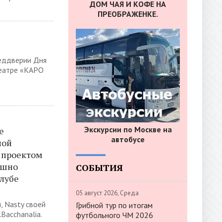
ДОМ ЧАЯ И КОФЕ НА
ПРЕОБРАЖЕНКЕ.
реддверии Дня
театре «КАРО
Экскурсии по Москве на
е
автобусе
ной
 проектом
ешно
СОБЫТИЯ
клубе
05 август 2026, Среда
 Nasty своей
Грибной тур по итогам
Bacchanalia.
футбольного ЧМ 2026