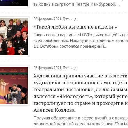
выходные сыграют в Театре Камбуровой,...
05 февраль 2021, Пятница
«Такой любви вы еще не видели!»
Таков слоган картины «LOVE», выходящей в п
всех влюбленных. Накануне в столичном кино
11 Октябрь» состоялся премьерный...
05 февраль 2021, Пятница
Художница приняла участие в качеств
художника-постановщика в молодеж
театральной постановке, её любимым
является «ЯМолодость», который усп
гастролирует по стране и проходит в 
Алексея Козлова.
Получая образование в сфере дизайна одежды,
дипломной работой сделала коллекцию #Social