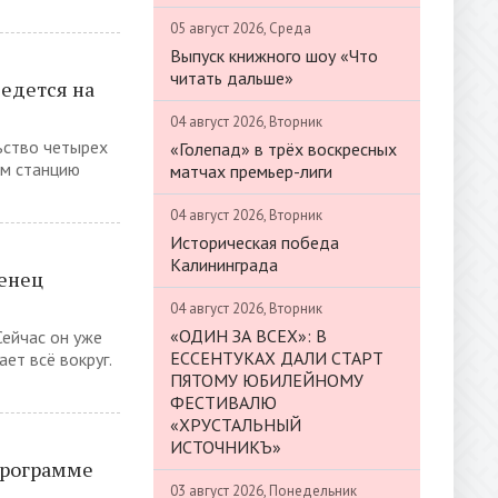
05 август 2026, Среда
Выпуск книжного шоу «Что
читать дальше»
едется на
04 август 2026, Вторник
ьство четырех
«Голепад» в трёх воскресных
им станцию
матчах премьер-лиги
04 август 2026, Вторник
Историческая победа
Калининграда
тенец
04 август 2026, Вторник
«ОДИН ЗА ВСЕХ»: В
Сейчас он уже
ЕССЕНТУКАХ ДАЛИ СТАРТ
ет всё вокруг.
ПЯТОМУ ЮБИЛЕЙНОМУ
ФЕСТИВАЛЮ
«ХРУСТАЛЬНЫЙ
ИСТОЧНИКЪ»
программе
03 август 2026, Понедельник