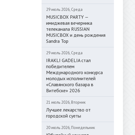
29 июль 2026, Среда
MUSICBOX PARTY —
имиджевая вечерника
телеканала RUSSIAN
MUSICBOX и день рождения
Sandra Top
29 июль 2026, Среда
IRAKLI GADELIA стал
победителем
Международного конкурса
молодых исполнителей
«Славянского базара в
Витебске» 2026
21 июль 2026, Вторник
Лучшее лекарство от
городской суеты
20 июль 2026, Понедельник
Юбилейный концерт