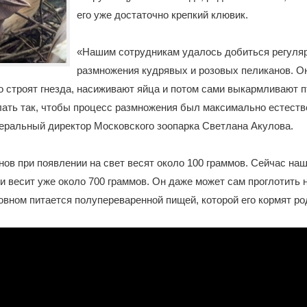
его уже достаточно крепкий клювик.
«Нашим сотрудникам удалось добиться регуля
размножения кудрявых и розовых пеликанов. О
 строят гнезда, насиживают яйца и потом сами выкармливают 
ать так, чтобы процесс размножения был максимально естеств
еральный директор Московского зоопарка Светлана Акулова.
ов при появлении на свет весят около 100 граммов. Сейчас н
 и весит уже около 700 граммов. Он даже может сам проглотить
новном питается полупереваренной пищей, которой его кормят ро