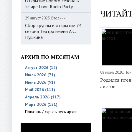
Открытие нового сезона в
эфире Love Radio Party
ЧИТАЙТ
29 август 2023, Вторник
Сбор труппы и открытие 74
сезона Театра имени А.С.
Пушкина
АРХИВ ПО МЕСЯЦАМ
Август 2026 (12)
08 июнь 2020, По
Июль 2026 (71)
Родился птен
Июнь 2026 (91)
аистов
Май 2026 (111)
Апрель 2026 (117)
Март 2026 (121)
Показать / скрыть весь архив