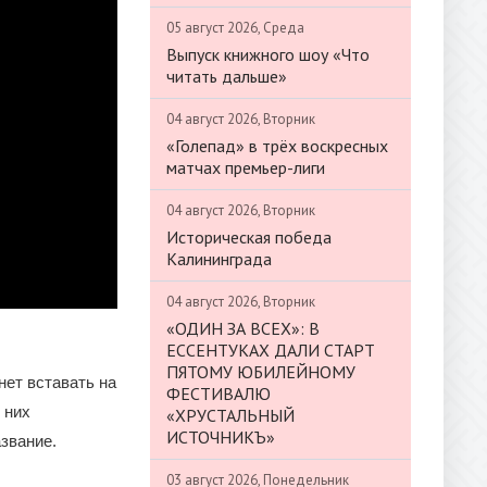
05 август 2026, Среда
Выпуск книжного шоу «Что
читать дальше»
04 август 2026, Вторник
«Голепад» в трёх воскресных
матчах премьер-лиги
04 август 2026, Вторник
Историческая победа
Калининграда
04 август 2026, Вторник
«ОДИН ЗА ВСЕХ»: В
ЕССЕНТУКАХ ДАЛИ СТАРТ
ПЯТОМУ ЮБИЛЕЙНОМУ
нет вставать на
ФЕСТИВАЛЮ
 них
«ХРУСТАЛЬНЫЙ
ИСТОЧНИКЪ»
звание.
03 август 2026, Понедельник