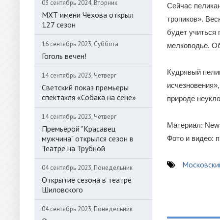
03 сентябрь 2024, Вторник
Сейчас пеликан
МХТ имени Чехова открыл
тропиков». Вес
127 сезон
будет учиться 
16 сентябрь 2023, Суббота
мелководье. Об
Гоголь вечен!
Кудрявый пелик
14 сентябрь 2023, Четверг
исчезновения»,
Светский показ премьеры
спектакля «Собака на сене»
природе неукло
14 сентябрь 2023, Четверг
Материал: News
Премьерой "Красавец
мужчина" открылся сезон в
Фото и видео: 
Театре на Трубной
Московски
04 сентябрь 2023, Понедельник
Открытие сезона в театре
Шиловского
04 сентябрь 2023, Понедельник