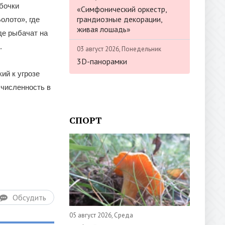
бочки
«Симфонический оркестр,
грандиозные декорации,
олото», где
живая лошадь»
де рыбачат на
.
03 август 2026, Понедельник
3D-панорамки
ий к угрозе
 численность в
СПОРТ
Обсудить
05 август 2026, Среда