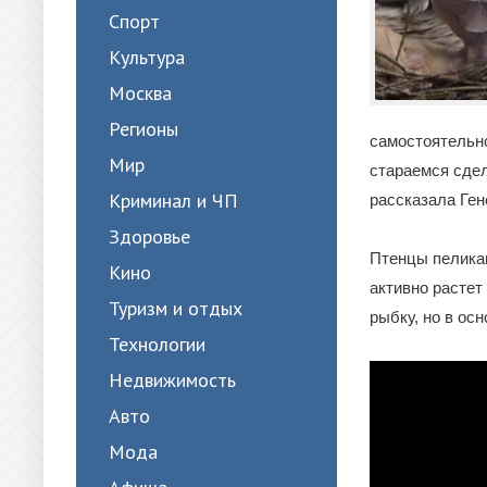
Спорт
Культура
Москва
Регионы
самостоятельно
Мир
стараемся сдел
Криминал и ЧП
рассказала Ген
Здоровье
Птенцы пеликан
Кино
активно растет
Туризм и отдых
рыбку, но в ос
Технологии
Недвижимость
Авто
Мода