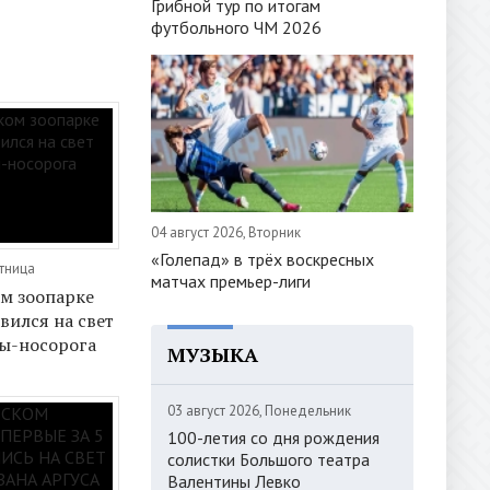
Грибной тур по итогам
футбольного ЧМ 2026
04 август 2026, Вторник
«Голепад» в трёх воскресных
ятница
матчах премьер-лиги
м зоопарке
вился на свет
ы-носорога
МУЗЫКА
03 август 2026, Понедельник
100-летия со дня рождения
солистки Большого театра
Валентины Левко