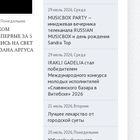
29 июль 2026, Среда
MUSICBOX PARTY —
, Понедельник
имиджевая вечерника
КОМ
телеканала RUSSIAN
ПЕРВЫЕ ЗА 5
MUSICBOX и день рождения
Sandra Top
ИСЬ НА СВЕТ
ЗАНА АРГУСА
29 июль 2026, Среда
IRAKLI GADELIA стал
победителем
Международного конкурса
молодых исполнителей
«Славянского базара в
Витебске» 2026
21 июль 2026, Вторник
Лучшее лекарство от
городской суеты
20 июль 2026, Понедельник
Юбилейный концерт