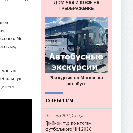
ДОМ ЧАЯ И КОФЕ НА
ПРЕОБРАЖЕНКЕ.
рного
ни
птенцов. Мы
енным», -
аш малыш
Экскурсии по Москве на
 небольшую
автобусе
дители.
СОБЫТИЯ
05 август 2026, Среда
Грибной тур по итогам
футбольного ЧМ 2026