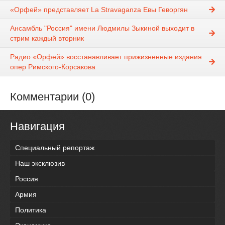
«Орфей» представляет La Stravaganza Евы Геворгян
Ансамбль "Россия" имени Людмилы Зыкиной выходит в
стрим каждый вторник
Радио «Орфей» восстанавливает прижизненные издания
опер Римского-Корсакова
Комментарии (0)
Навигация
Специальный репортаж
Наш эксклюзив
Россия
Армия
Политика