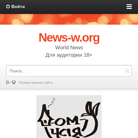
Войти
News-w.org
World News
Для аудитории 18+
Полная версия сайта