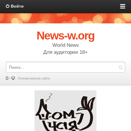
Войти
News-w.org
World News
Для аудитории 18+
Полная версия сайта