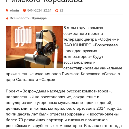
admin
8-04-2024, 22:14
22
Все новости
/
Культура
В этом году в рамках
совместного проекта
телерадиоцентра «Орфей» и
ПАО ЮНИПРО «Возрождаем
наследие русских
композиторов» будут
восстановлены и
отреставрированы уникальные
прижизненные издания опер Римского-Корсакова «Сказка о
царе Салтане» и «Садко».
Проект «Возрождаем наследие русских композиторов»,
направленный на восстановление, сохранение и
популяризацию утерянных музыкальных произведений,
ценных книг и нотных материалов, стартовал в 2014 году. За
почти десять лет были отреставрированы и восстановлены
более 70 редчайших партитур и книжных памятников
российских и зарубежных композиторов. В планах этого года