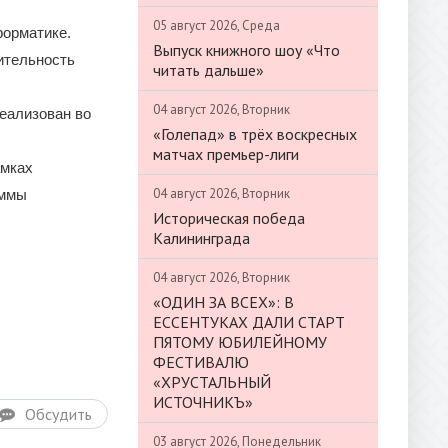
05 август 2026, Среда
форматике.
Выпуск книжного шоу «Что
ительность
читать дальше»
04 август 2026, Вторник
еализован во
«Голепад» в трёх воскресных
матчах премьер-лиги
амках
04 август 2026, Вторник
аммы
Историческая победа
Калининграда
04 август 2026, Вторник
«ОДИН ЗА ВСЕХ»: В
ЕССЕНТУКАХ ДАЛИ СТАРТ
ПЯТОМУ ЮБИЛЕЙНОМУ
ФЕСТИВАЛЮ
«ХРУСТАЛЬНЫЙ
ИСТОЧНИКЪ»
Обсудить
03 август 2026, Понедельник