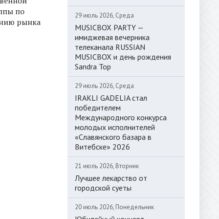
венной
ппы по
29 июль 2026, Среда
ению рынка
MUSICBOX PARTY —
имиджевая вечерника
телеканала RUSSIAN
MUSICBOX и день рождения
Sandra Top
29 июль 2026, Среда
IRAKLI GADELIA стал
победителем
Международного конкурса
молодых исполнителей
«Славянского базара в
Витебске» 2026
21 июль 2026, Вторник
Лучшее лекарство от
городской суеты
20 июль 2026, Понедельник
Юбилейный концерт