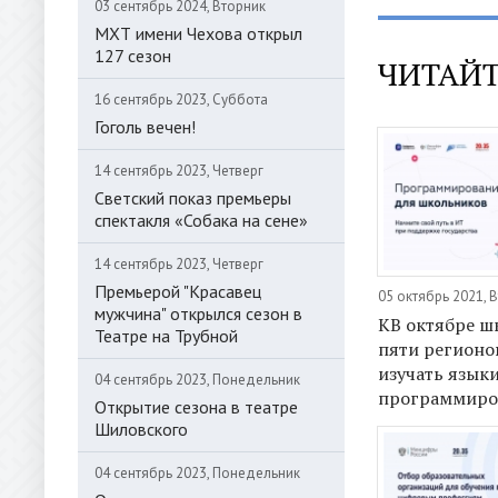
03 сентябрь 2024, Вторник
МХТ имени Чехова открыл
127 сезон
ЧИТАЙТ
16 сентябрь 2023, Суббота
Гоголь вечен!
14 сентябрь 2023, Четверг
Светский показ премьеры
спектакля «Собака на сене»
14 сентябрь 2023, Четверг
Премьерой "Красавец
05 октябрь 2021, 
мужчина" открылся сезон в
КВ октябре ш
Театре на Трубной
пяти регионо
изучать язык
04 сентябрь 2023, Понедельник
программиро
Открытие сезона в театре
Шиловского
04 сентябрь 2023, Понедельник