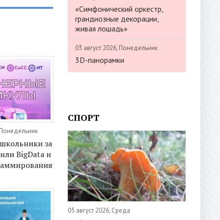
«Симфонический оркестр,
грандиозные декорации,
живая лошадь»
03 август 2026, Понедельник
3D-панорамки
СПОРТ
 Понедельник
школьники за
или BigData и
раммирования
05 август 2026, Среда