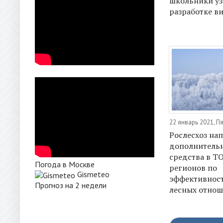
школьники уз
разработке в
22 январь 2021, П
Рослесхоз на
дополнитель
средства в Т
Погода в Москве
регионов по
Gismeteo
эффективност
Прогноз на 2 недели
лесных отно