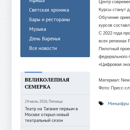
Афиша
Центр современ
Светская хроника
Курсы станут д
Обучение орие
Бары и рестораны
курсов составл
Музыка
С 2022 года пр
День Варенья
всех регионах 
Все новости
Пилотный прое
федерального 
«Цифровая эко
ВЕЛИКОЛЕПНАЯ
Материал: New
СЕМЕРКА
Фото: Пресс-с
24 июль 2026, Пятница
Минцифры 
Театр на Таганке первым в
Москве открыл новый
театральный сезон