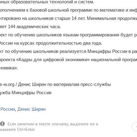
ных образовательных технологий и систем.
ополнением к базовой школьной программе по математике и ин
нтировано на школьников старше 14 лет. Минимальная продолж
яет 144 академических часа.
оект по обучению школьников языкам программирования будет р
России на курсах продолжительностью два года.
кт по обучению школьников реализуется Минцифры России в р
проекта «Кадры для цифровой экономики» национальной прогр
номика».
s-w.org / Денис Ширин по материалам пресс-службы
лужба Минцифры России
России
,
Денис Ширин