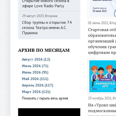
Открытие нового сезона в
эфире Love Radio Party
29 август 2023, Вторник
Сбор труппы и открытие 74
01 июнь 2021, Вто
сезона Театра имени А.С.
Стартовал от
Пушкина
образователь
организаций 
обучения гра
АРХИВ ПО МЕСЯЦАМ
цифровым пр
Август 2026 (12)
Июль 2026 (71)
Июнь 2026 (91)
Май 2026 (111)
Апрель 2026 (117)
Март 2026 (121)
Показать / скрыть весь архив
23 ноябрь 2021, В
На «Уроке ци
подмосковны