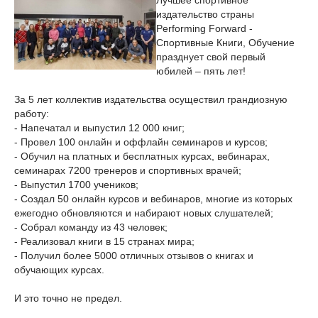
Лучшее спортивное
издательство страны
Performing Forward -
Спортивные Книги, Обучение
празднует свой первый
юбилей – пять лет!
За 5 лет коллектив издательства осуществил грандиозную
работу:
- Напечатал и выпустил 12 000 книг;
- Провел 100 онлайн и оффлайн семинаров и курсов;
- Обучил на платных и бесплатных курсах, вебинарах,
семинарах 7200 тренеров и спортивных врачей;
- Выпустил 1700 учеников;
- Создал 50 онлайн курсов и вебинаров, многие из которых
ежегодно обновляются и набирают новых слушателей;
- Собрал команду из 43 человек;
- Реализовал книги в 15 странах мира;
- Получил более 5000 отличных отзывов о книгах и
обучающих курсах.
И это точно не предел.