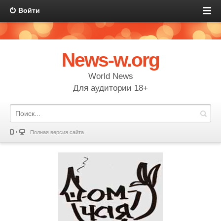
Войти
News-w.org
World News
Для аудитории 18+
Полная версия сайта