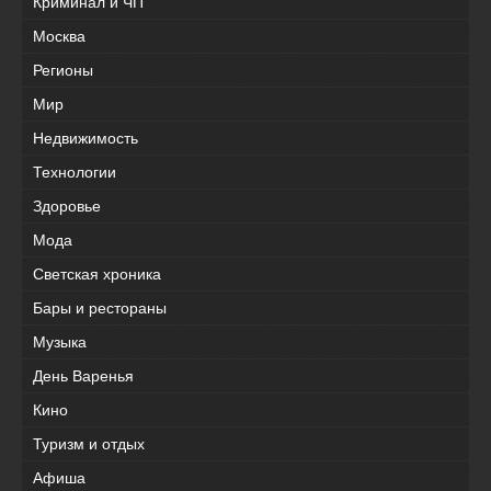
Криминал и ЧП
Москва
Регионы
Мир
Недвижимость
Технологии
Здоровье
Мода
Светская хроника
Бары и рестораны
Музыка
День Варенья
Кино
Туризм и отдых
Афиша