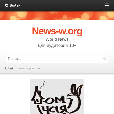
Войти
News-w.org
World News
Для аудитории 18+
Полная версия сайта