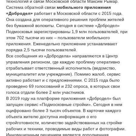
технологий и связи Московской области Максим Рымар.
Система обратной связи
мобильного приложения
«Добродел»
работает в Московской области с 2015 года.
Она создана для оперативного решения проблем жителей
без бумажной волокиты. Сегодня в системе «Добродел»
Подмосковья зарегистрированы 1,9 млн пользователей, при
этом 702 тысячи из них – пользователи мобильного
приложения. Еженедельно приложение устанавливают
порядка 2,5 тысячи пользователей.
Все сообщения из «Добродела» направляются в Центр
управления регионом, где каждую проблему оперативно
отрабатывает ответственный исполнитель (ведомство,
муниципалитет или учреждение). Помимо жалоб, сервис
активно работает и с предложениями. С 2015 года было
проведено 69 голосований и 232 опроса, в которых свои
голоса отдали более 2 млн участников.
В 2019 году на платформе приложения «Добродел» был
запущен сервис «Подмосковные стройки». Сегодня в нем
оцифровано более 3 тысяч объектов. В карточке каждого
объекта жителю доступна информация о его
стройготовности, количество задействованных на стройке
рабочих и техники, проводимые виды работ и фотографии.
Инновационным решением является дополненная