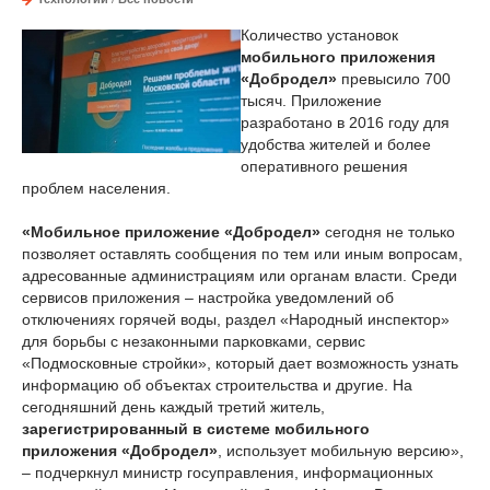
Количество установок
мобильного приложения
«Добродел»
превысило 700
тысяч. Приложение
разработано в 2016 году для
удобства жителей и более
оперативного решения
проблем населения.
«Мобильное приложение «Добродел»
сегодня не только
позволяет оставлять сообщения по тем или иным вопросам,
адресованные администрациям или органам власти. Среди
сервисов приложения – настройка уведомлений об
отключениях горячей воды, раздел «Народный инспектор»
для борьбы с незаконными парковками, сервис
«Подмосковные стройки», который дает возможность узнать
информацию об объектах строительства и другие. На
сегодняшний день каждый третий житель,
зарегистрированный в системе мобильного
приложения «Добродел»
, использует мобильную версию»,
– подчеркнул министр госуправления, информационных