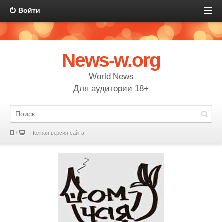
Войти
News-w.org
World News
Для аудитории 18+
Полная версия сайта