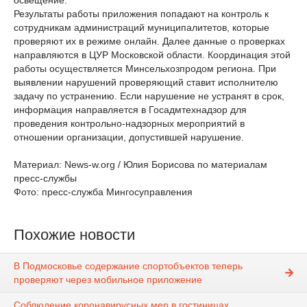
освещение.
Результаты работы приложения попадают на контроль к
сотрудникам администраций муниципалитетов, которые
проверяют их в режиме онлайн. Далее данные о проверках
направляются в ЦУР Московской области. Координация этой
работы осуществляется Минсельхозпродом региона. При
выявлении нарушений проверяющий ставит исполнителю
задачу по устранению. Если нарушение не устранят в срок,
информация направляется в Госадмтехнадзор для
проведения контрольно-надзорных мероприятий в
отношении организации, допустившей нарушение.
Материал: News-w.org / Юлия Борисова по материалам
пресс-службы
Фото: пресс-служба Мингосуправления
Похожие новости
В Подмосковье содержание спортобъектов теперь
проверяют через мобильное приложение
Соблюдение коронавирусных мер в гостиницах