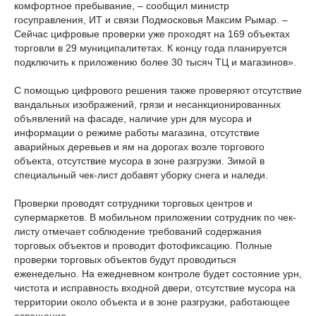
комфортное пребывание, – сообщил министр
госуправления, ИТ и связи Подмосковья Максим Рымар. –
Сейчас цифровые проверки уже проходят на 169 объектах
торговли в 29 муниципалитетах. К концу года планируется
подключить к приложению более 30 тысяч ТЦ и магазинов».
С помощью цифрового решения также проверяют отсутствие
вандальных изображений, грязи и несанкционированных
объявлений на фасаде, наличие урн для мусора и
информации о режиме работы магазина, отсутствие
аварийных деревьев и ям на дорогах возле торгового
объекта, отсутствие мусора в зоне разгрузки. Зимой в
специальный чек-лист добавят уборку снега и наледи.
Проверки проводят сотрудники торговых центров и
супермаркетов. В мобильном приложении сотрудник по чек-
листу отмечает соблюдение требований содержания
торговых объектов и проводит фотофиксацию. Полные
проверки торговых объектов будут проводиться
еженедельно. На ежедневном контроле будет состояние урн,
чистота и исправность входной двери, отсутствие мусора на
территории около объекта и в зоне разгрузки, работающее