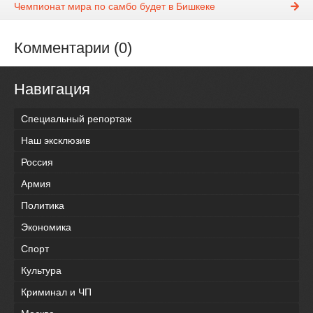
Чемпионат мира по самбо будет в Бишкеке
Комментарии (0)
Навигация
Специальный репортаж
Наш эксклюзив
Россия
Армия
Политика
Экономика
Спорт
Культура
Криминал и ЧП