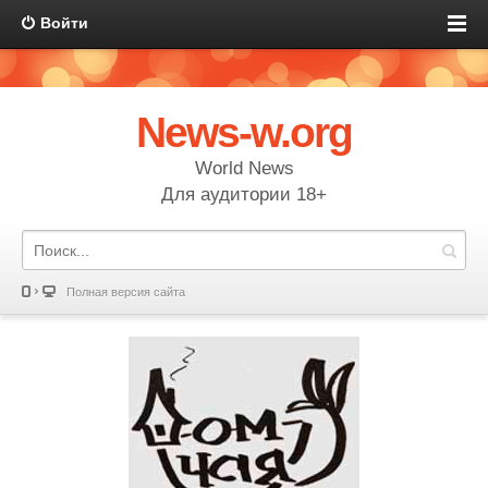
Войти
News-w.org
World News
Для аудитории 18+
Полная версия сайта