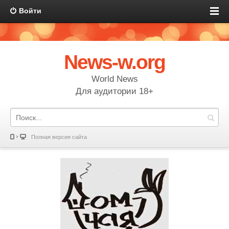
Войти
News-w.org
World News
Для аудитории 18+
Полная версия сайта