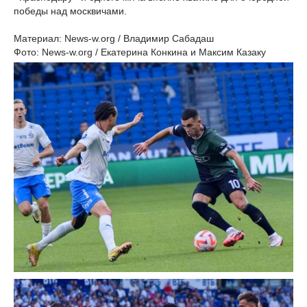
победы над москвичами.
Материал: News-w.org / Владимир Сабадаш
Фото: News-w.org / Екатерина Конкина и Максим Казаку