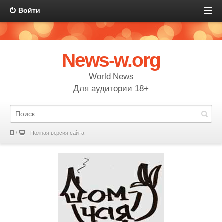
Войти
News-w.org
World News
Для аудитории 18+
Полная версия сайта