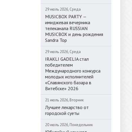
29 июль 2026, Среда
MUSICBOX PARTY —
имиджевая вечерника
телеканала RUSSIAN
MUSICBOX и день рождения
Sandra Top
29 июль 2026, Среда
IRAKLI GADELIA стал
победителем
Международного конкурса
молодых исполнителей
«Славянского базара в
Витебске» 2026
21 июль 2026, Вторник
Лучшее лекарство от
городской суеты
20 июль 2026, Понедельник
Юбилейный концерт