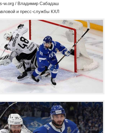
s-w.org / Владимир Сабадаш
авловой и пресс-службы КХЛ