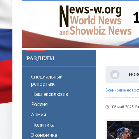
РАЗДЕЛЫ
НОВ
Специальный
репортаж
Всемирные новости
Наш эксклюзив
Россия
06 май 2025, В
Армия
Политика
Экономика