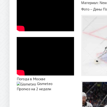
Материал: New
Фото – Дины П
Погода в Москве
Gismeteo
Прогноз на 2 недели