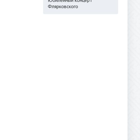
Флярковского