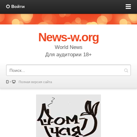
Войти
News-w.org
World News
Для аудитории 18+
Полная версия сайта