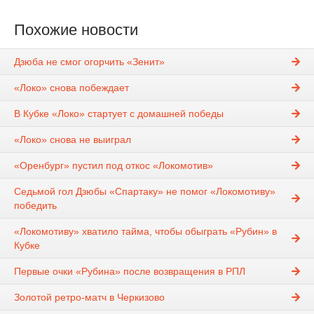
Похожие новости
Дзюба не смог огорчить «Зенит»
«Локо» снова побеждает
В Кубке «Локо» стартует с домашней победы
«Локо» снова не выиграл
«Оренбург» пустил под откос «Локомотив»
Седьмой гол Дзюбы «Спартаку» не помог «Локомотиву»
победить
«Локомотиву» хватило тайма, чтобы обыграть «Рубин» в
Кубке
Первые очки «Рубина» после возвращения в РПЛ
Золотой ретро-матч в Черкизово