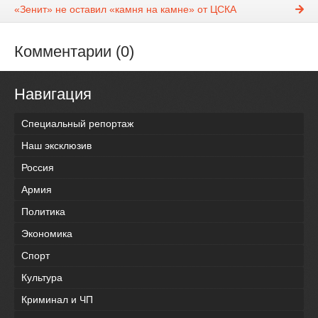
«Зенит» не оставил «камня на камне» от ЦСКА
Комментарии (0)
Навигация
Специальный репортаж
Наш эксклюзив
Россия
Армия
Политика
Экономика
Спорт
Культура
Криминал и ЧП