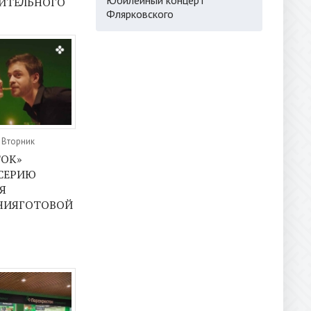
ИТЕЛЬНОГО
Флярковского
, Вторник
ТОК»
СЕРИЮ
Я
НИЯГОТОВОЙ