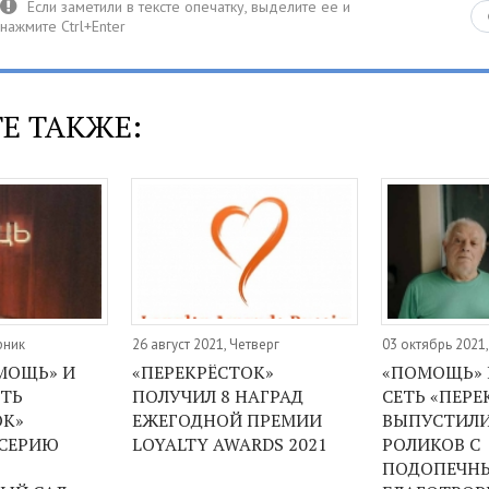
Е ТАКЖЕ:
рник
26 август 2021, Четверг
03 октябрь 2021
МОЩЬ» И
«ПЕРЕКРЁСТОК»
«ПОМОЩЬ» 
ЕТЬ
ПОЛУЧИЛ 8 НАГРАД
СЕТЬ «ПЕРЕ
ОК»
ЕЖЕГОДНОЙ ПРЕМИИ
ВЫПУСТИЛИ
СЕРИЮ
LOYALTY AWARDS 2021
РОЛИКОВ С
ПОДОПЕЧН