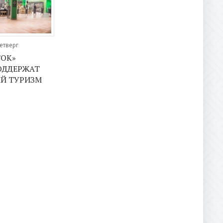
Четверг
ТОК»
ОДДЕРЖАТ
Й ТУРИЗМ