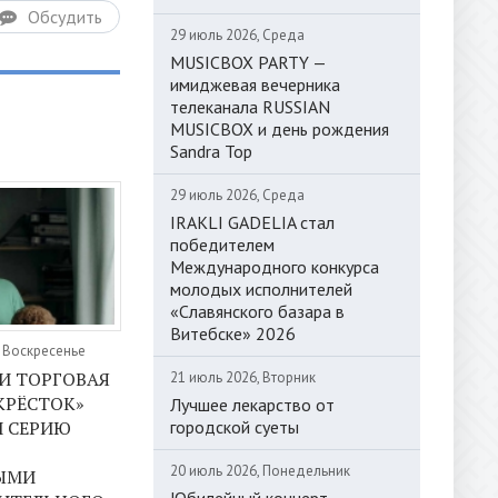
Обсудить
29 июль 2026, Среда
MUSICBOX PARTY —
имиджевая вечерника
телеканала RUSSIAN
MUSICBOX и день рождения
Sandra Top
29 июль 2026, Среда
IRAKLI GADELIA стал
победителем
Международного конкурса
молодых исполнителей
«Славянского базара в
Витебске» 2026
, Воскресенье
И ТОРГОВАЯ
21 июль 2026, Вторник
КРЁСТОК»
Лучшее лекарство от
городской суеты
 СЕРИЮ
20 июль 2026, Понедельник
ЫМИ
Юбилейный концерт