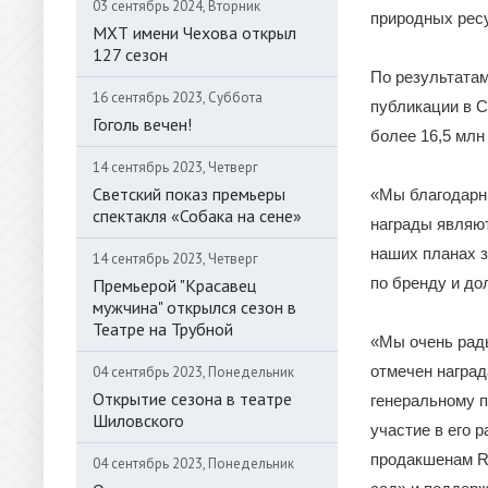
03 сентябрь 2024, Вторник
природных рес
МХТ имени Чехова открыл
127 сезон
По результатам
16 сентябрь 2023, Суббота
публикации в С
Гоголь вечен!
более 16,5 млн
14 сентябрь 2023, Четверг
Светский показ премьеры
«Мы благодарны
спектакля «Собака на сене»
награды являют
наших планах з
14 сентябрь 2023, Четверг
по бренду и до
Премьерой "Красавец
мужчина" открылся сезон в
Театре на Трубной
«Мы очень рады
отмечен наград
04 сентябрь 2023, Понедельник
Открытие сезона в театре
генеральному п
Шиловского
участие в его 
продакшенам Re
04 сентябрь 2023, Понедельник