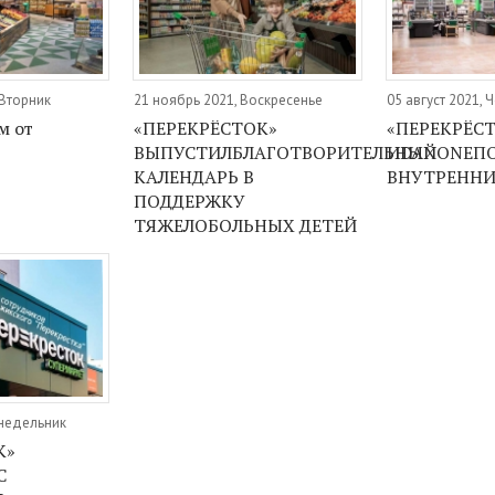
 Вторник
21 ноябрь 2021, Воскресенье
05 август 2021, 
м от
«ПЕРЕКРЁСТОК»
«ПЕРЕКРЁС
ВЫПУСТИЛБЛАГОТВОРИТЕЛЬНЫЙ
ИDANONEП
КАЛЕНДАРЬ В
ВНУТРЕННИ
ПОДДЕРЖКУ
ТЯЖЕЛОБОЛЬНЫХ ДЕТЕЙ
онедельник
К»
С