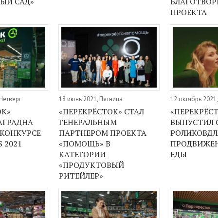
ЫЙ САД»
БЛАГОТВОР
ПРОЕКТА
 Четверг
18 июнь 2021, Пятница
12 октябрь 2021
ОК»
«ПЕРЕКРЁСТОК» СТАЛ
«ПЕРЕКРЁС
АГРАДНА
ГЕНЕРАЛЬНЫМ
ВЫПУСТИЛ 
КОНКУРСЕ
ПАРТНЕРОМ ПРОЕКТА
РОЛИКОВДЛ
 2021
«ПОМОЩЬ» В
ПРОДВИЖЕ
КАТЕГОРИИ
ЕДЫ
«ПРОДУКТОВЫЙ
РИТЕЙЛЕР»