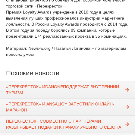
Степанова, директор по бренду и долгосрочной лояльности
торговой сети «Перекрёсток».
Премия Loyalty Awards учреждена в 2010 году в целях
выявления лучших профессионалов индустрии маркетинга
лояльности. В России Loyalty Awards проводится с 2014 года.
В этом году за победу боролись 89 компаний, которые
презентовали 174 реализованных проекта в 35 номинациях.
Материал: News-w.org / Наталья Логинова – по материалам
пресс-службы
Похожие новости
«ПЕРЕКРЁСТОК» ИDANONEПОДДЕРЖАТ ВНУТРЕННИЙ
ТУРИЗМ
«ПЕРЕКРЁСТОК» И ANSALIGY ЗАПУСТИЛИ ОНЛАЙН-
МАРАФОН
ПЕРЕКРЁСТОК» СОВМЕСТНО С ПАРТНЕРАМИ
РАЗЫГРЫВАЕТ ПОДАРКИ К НАЧАЛУ УЧЕБНОГО СЕЗОНА