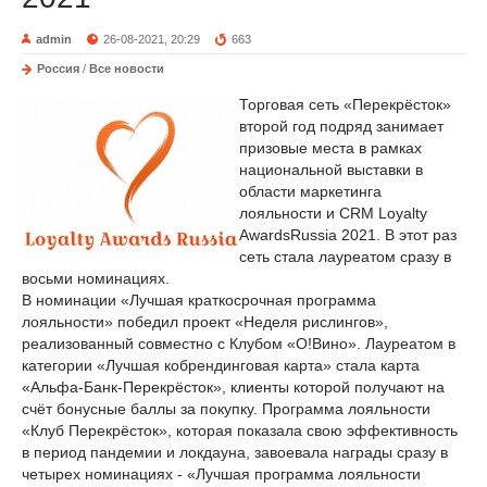
admin
26-08-2021, 20:29
663
Россия
/
Все новости
Торговая сеть «Перекрёсток»
второй год подряд занимает
призовые места в рамках
национальной выставки в
области маркетинга
лояльности и CRM Loyalty
AwardsRussia 2021. В этот раз
сеть стала лауреатом сразу в
восьми номинациях.
В номинации «Лучшая краткосрочная программа
лояльности» победил проект «Неделя рислингов»,
реализованный совместно с Клубом «О!Вино». Лауреатом в
категории «Лучшая кобрендинговая карта» стала карта
«Альфа-Банк-Перекрёсток», клиенты которой получают на
счёт бонусные баллы за покупку. Программа лояльности
«Клуб Перекрёсток», которая показала свою эффективность
в период пандемии и локдауна, завоевала награды сразу в
четырех номинациях - «Лучшая программа лояльности