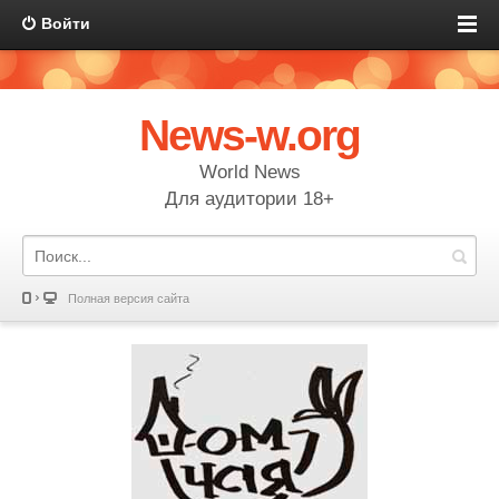
Войти
News-w.org
World News
Для аудитории 18+
Полная версия сайта