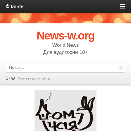
Войти
News-w.org
World News
Для аудитории 18+
Полная версия сайта