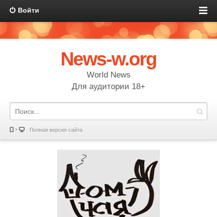
Войти
News-w.org
World News
Для аудитории 18+
Полная версия сайта