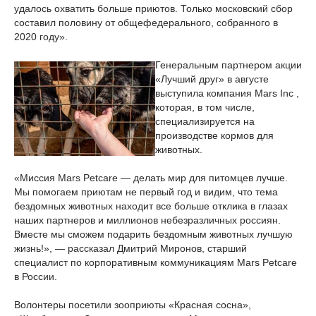
удалось охватить больше приютов. Только московский сбор
составил половину от общефедерального, собранного в
2020 году».
Генеральным партнером акции
«Лучший друг» в августе
выступила компания Mars Inc ,
которая, в том числе,
специализируется на
производстве кормов для
животных.
«Миссия Mars Petcare — делать мир для питомцев лучше.
Мы помогаем приютам не первый год и видим, что тема
бездомных животных находит все больше отклика в глазах
наших партнеров и миллионов небезразличных россиян.
Вместе мы сможем подарить бездомным животных лучшую
жизнь!», — рассказал Дмитрий Миронов, старший
специалист по корпоративным коммуникациям Mars Petcare
в России.
Волонтеры посетили зооприюты «Красная сосна»,