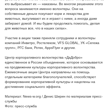
кто выбрасывает их — наказаны. Во многом решением этого
вопроса занимаются именно волонтеры. Они на
собственные деньги покупают корм и лекарства для
животных, выгуливают их и играют с ними, а иногда даже
забирают домой. И мы будем продолжать помогать, делая
для животных все, что в наших силах».
Участие в акции также приняли сотрудники и волонтеры
компаний Инвитро, Ростелеком, VFS GLOBAL, УК «Сегежа
групп», РГС банк, Ротек, AppsFlyer и другие.
Центр корпоративного волонтерства «ДаДобро»
единственное в России объединение, которое основывается
на продвижении культуры корпоративного волонтерства.
Ежемесячные акции Центра направлены на помощь
отдельным категориям благополучателей, способствуют
формированию корпоративной культуры и нацелены на
достижение социального эффекта.
Материал: News-w.org / Денис Ширин по материалам пресс-
службы
Фото: пресс-служба