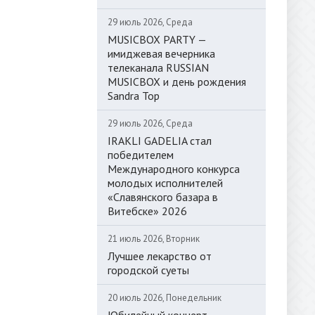
29 июль 2026, Среда
MUSICBOX PARTY —
имиджевая вечерника
телеканала RUSSIAN
MUSICBOX и день рождения
Sandra Top
29 июль 2026, Среда
IRAKLI GADELIA стал
победителем
Международного конкурса
молодых исполнителей
«Славянского базара в
Витебске» 2026
21 июль 2026, Вторник
Лучшее лекарство от
городской суеты
20 июль 2026, Понедельник
Юбилейный концерт