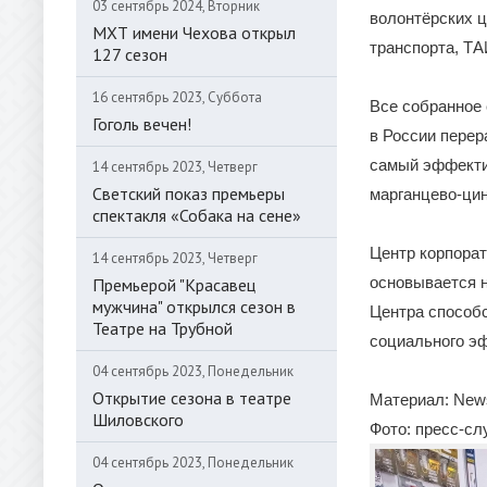
03 сентябрь 2024, Вторник
волонтёрских ц
МХТ имени Чехова открыл
транспорта, ТА
127 сезон
16 сентябрь 2023, Суббота
Все собранное
Гоголь вечен!
в России перер
самый эффекти
14 сентябрь 2023, Четверг
Светский показ премьеры
марганцево-цин
спектакля «Собака на сене»
Центр корпорат
14 сентябрь 2023, Четверг
основывается 
Премьерой "Красавец
мужчина" открылся сезон в
Центра способ
Театре на Трубной
социального э
04 сентябрь 2023, Понедельник
Открытие сезона в театре
Материал: New
Шиловского
Фото: пресс-с
04 сентябрь 2023, Понедельник