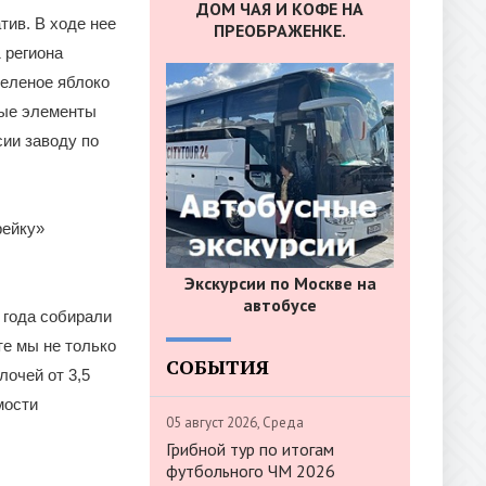
ДОМ ЧАЯ И КОФЕ НА
тив. В ходе нее
ПРЕОБРАЖЕНКЕ.
 региона
зеленое яблоко
ные элементы
ии заводу по
рейку»
Экскурсии по Москве на
автобусе
 года собирали
те мы не только
СОБЫТИЯ
очей от 3,5
мости
05 август 2026, Среда
Грибной тур по итогам
футбольного ЧМ 2026