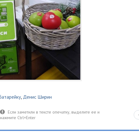
батарейку
,
Денис Ширин