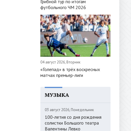
Грибной тур по итогам
футбольного ЧМ 2026
04 август 2026, Вторник
«Голепад» в трёх воскресных
матчах премьер-лиги
МУЗЫКА
03 август 2026, Понедельник
100-летия со дня рождения
солистки Большого театра
Валентины Левко