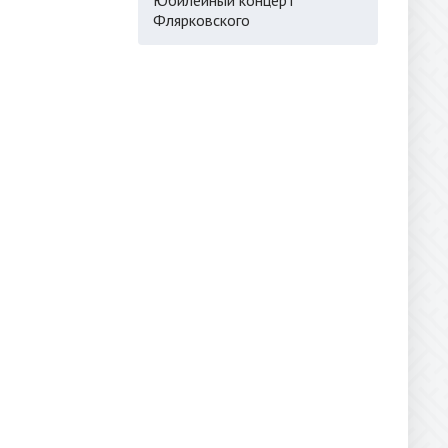
Флярковского