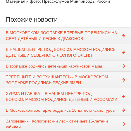
Материал и фото: Пресс-служба Минприроды России
Похожие новости
В МОСКОВСКОМ ЗООПАРКЕ ВПЕРВЫЕ ПОЯВИЛИСЬ НА
СВЕТ ДЕТЁНЫШИ ЛЕСНЫХ ДРАКОНОВ
В НАШЕМ ЦЕНТРЕ ПОД ВОЛОКОЛАМСКОМ РОДИЛИСЬ
ДЕТЕНЫШИ СЕВЕРНОГО ЛЕСНОГО ОЛЕНЯ
В зоопарке родились детеныши карликовой мары
ТРЕПЕЩИТЕ И ВОСХИЩАЙТЕСЬ - В МОСКОВСКОМ
ЗООПАРКЕ РОДИЛИСЬ РЕДКИЕ ЗМЕИ
ХУРМА И ГАЕЧКА – В НАШЕМ ЦЕНТРЕ ПОД
ВОЛОКОЛАМСКОМ РОДИЛИСЬ ДЕТЕНЫШИ РОСОМАХИ
В Московском зоопарке родились 10 дагестанских туров
Заповедник «Кологривский лес» отмечает 15-летний
юбилей