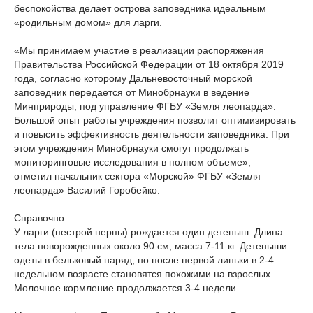
беспокойства делает острова заповедника идеальным
«родильным домом» для ларги.
«Мы принимаем участие в реализации распоряжения
Правительства Российской Федерации от 18 октября 2019
года, согласно которому Дальневосточный морской
заповедник передается от Минобрнауки в ведение
Минприроды, под управление ФГБУ «Земля леопарда».
Большой опыт работы учреждения позволит оптимизировать
и повысить эффективность деятельности заповедника. При
этом учреждения Минобрнауки смогут продолжать
мониторинговые исследования в полном объеме», –
отметил начальник сектора «Морской» ФГБУ «Земля
леопарда» Василий Горобейко.
Справочно:
У ларги (пестрой нерпы) рождается один детеныш. Длина
тела новорожденных около 90 см, масса 7-11 кг. Детеныши
одеты в бельковый наряд, но после первой линьки в 2-4
недельном возрасте становятся похожими на взрослых.
Молочное кормление продолжается 3-4 недели.