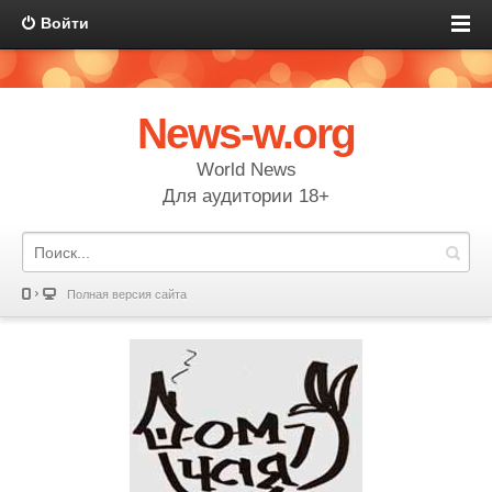
Войти
News-w.org
World News
Для аудитории 18+
Полная версия сайта