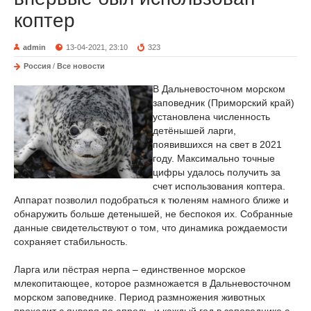
коптер
admin
13-04-2021, 23:10
323
Россия
/
Все новости
В Дальневосточном морском
заповедник (Приморский край)
установлена численность
детёнышей ларги,
появившихся на свет в 2021
году. Максимально точные
цифры удалось получить за
счет использования коптера.
Аппарат позволил подобраться к тюленям намного ближе и
обнаружить больше детенышей, не беспокоя их. Собранные
данные свидетельствуют о том, что динамика рождаемости
сохраняет стабильность.
Ларга или пёстрая нерпа – единственное морское
млекопитающее, которое размножается в Дальневосточном
морском заповеднике. Период размножения животных