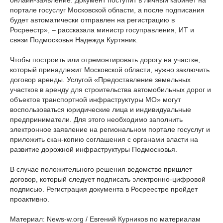
онлайн-заявление. Документ поступит в личный кабинет на
портале госуслуг Московской области, а после подписания
будет автоматически отправлен на регистрацию в
Росреестр», – рассказала министр госуправления, ИТ и
связи Подмосковья Надежда Куртяник.
Чтобы построить или отремонтировать дорогу на участке,
который принадлежит Московской области, нужно заключить
договор аренды. Услугой «Предоставление земельных
участков в аренду для строительства автомобильных дорог и
объектов транспортной инфраструктуры МО» могут
воспользоваться юридические лица и индивидуальные
предприниматели. Для этого необходимо заполнить
электронное заявление на региональном портале госуслуг и
приложить скан-копию соглашения с органами власти на
развитие дорожной инфраструктуры Подмосковья.
В случае положительного решения ведомство пришлет
договор, который следует подписать электронно-цифровой
подписью. Регистрация документа в Росреестре пройдет
проактивно.
Материал: News-w.org / Евгений Курников по материалам