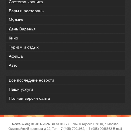
Светская хроника
Бары и рестораны
Музыка
День Варенья
Кино
Туризм и отдых
Афиша
Авто
Все последние новости
Наши услуги
Полная версия сайта
News-w.org © 2014-2026
ЭЛ № ФС 77 - 70780 Адрес: 129110, г. Москва,
Олимпийский проспект д 22, Тел: +7 (495) 7201982, + 7 (985) 9068662 E-mail: