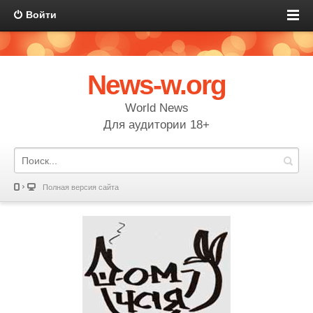
Войти
News-w.org
World News
Для аудитории 18+
Полная версия сайта