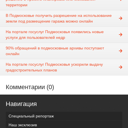
территории
В Подмосковье получить разрешение на использование
земли под размещение гаража можно онлайн
На портале госуслуг Подмосковья появились новые
услуги для пользователей недр
90% обращений в подмосковные архивы поступают
онлайн
На портале госуслуг Подмосковья ускорили выдачу
градостроительных планов
Комментарии (0)
Навигация
Специальный репортаж
Наш эксклюзив