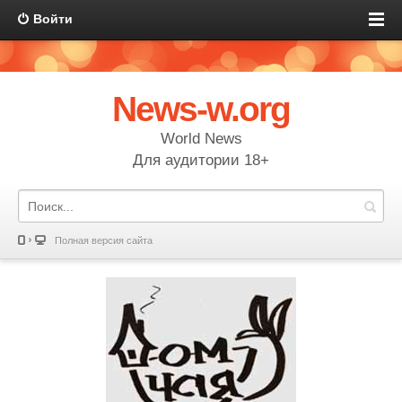
Войти
News-w.org
World News
Для аудитории 18+
Полная версия сайта