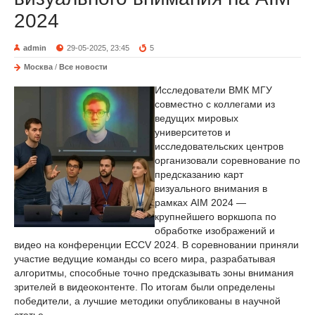
2024
admin
29-05-2025, 23:45
5
Москва
/
Все новости
Исследователи ВМК МГУ
совместно с коллегами из
ведущих мировых
университетов и
исследовательских центров
организовали соревнование по
предсказанию карт
визуального внимания в
рамках AIM 2024 —
крупнейшего воркшопа по
обработке изображений и
видео на конференции ECCV 2024. В соревновании приняли
участие ведущие команды со всего мира, разрабатывая
алгоритмы, способные точно предсказывать зоны внимания
зрителей в видеоконтенте. По итогам были определены
победители, а лучшие методики опубликованы в научной