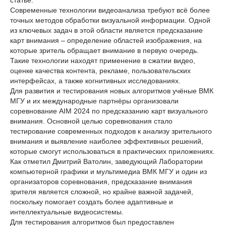
статье.
Современные технологии видеоанализа требуют всё более
точных методов обработки визуальной информации. Одной
из ключевых задач в этой области является предсказание
карт внимания – определение областей изображения, на
которые зритель обращает внимание в первую очередь.
Такие технологии находят применение в сжатии видео,
оценке качества контента, рекламе, пользовательских
интерфейсах, а также когнитивных исследованиях.
Для развития и тестирования новых алгоритмов учёные ВМК
МГУ и их международные партнёры организовали
соревнование AIM 2024 по предсказанию карт визуального
внимания. Основной целью соревнования стало
тестирование современных подходов к анализу зрительного
внимания и выявление наиболее эффективных решений,
которые смогут использоваться в практических приложениях.
Как отметил Дмитрий Ватолин, заведующий Лаборатории
компьютерной графики и мультимедиа ВМК МГУ и один из
организаторов соревнования, предсказание внимания
зрителя является сложной, но крайне важной задачей,
поскольку помогает создать более адаптивные и
интеллектуальные видеосистемы.
Для тестирования алгоритмов был предоставлен