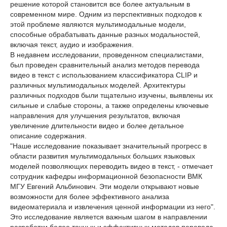
решение которой становится все более актуальным в
современном мире. Одним из перспективных подходов к
этой проблеме являются мультимодальные модели,
способные обрабатывать данные разных модальностей,
включая текст, аудио и изображения.
В недавнем исследовании, проведенном специалистами,
был проведен сравнительный анализ методов перевода
видео в текст с использованием классификатора CLIP и
различных мультимодальных моделей. Архитектуры
различных подходов были тщательно изучены, выявлены их
сильные и слабые стороны, а также определены ключевые
направления для улучшения результатов, включая
увеличение длительности видео и более детальное
описание содержания.
"Наше исследование показывает значительный прогресс в
области развития мультимодальных больших языковых
моделей позволяющих переводить видео в текст, - отмечает
сотрудник кафедры информационной безопасности ВМК
МГУ Евгений Альбинович. Эти модели открывают новые
возможности для более эффективного анализа
видеоматериала и извлечения ценной информации из него".
Это исследование является важным шагом в направлении