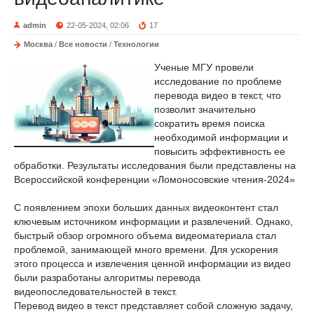
admin
22-05-2024, 02:06
17
Москва
/
Все новости
/
Технологии
Ученые МГУ провели
исследование по проблеме
перевода видео в текст, что
позволит значительно
сократить время поиска
необходимой информации и
повысить эффективность ее
обработки. Результаты исследования были представлены на
Всероссийской конференции «Ломоносовские чтения-2024»
С появлением эпохи больших данных видеоконтент стал
ключевым источником информации и развлечений. Однако,
быстрый обзор огромного объема видеоматериала стал
проблемой, занимающей много времени. Для ускорения
этого процесса и извлечения ценной информации из видео
были разработаны алгоритмы перевода
видеопоследовательностей в текст.
Перевод видео в текст представляет собой сложную задачу,