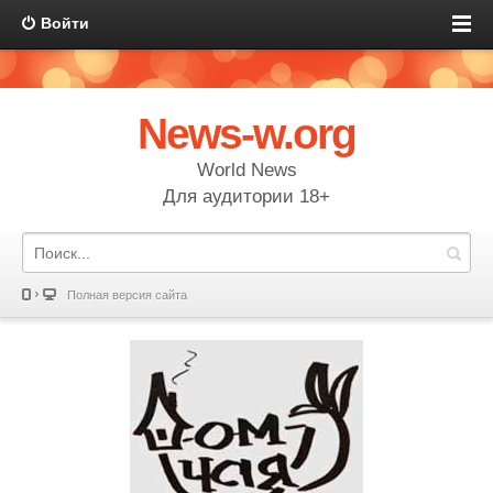
Войти
News-w.org
World News
Для аудитории 18+
Полная версия сайта