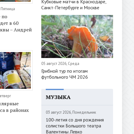
Кубковые матчи в Краснодаре,
Санкт-Петербурге и Москве
, Пятница
 по
дет в 60
квы – Андрей
05 август 2026, Среда
Грибной тур по итогам
футбольного ЧМ 2026
МУЗЫКА
Четверг
улярные
са в районах
03 август 2026, Понедельник
100-летия со дня рождения
солистки Большого театра
Валентины Левко