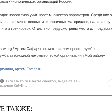
юза кинологических организаций России.
док нового типа учитывает множество параметров. Среди них э
льзование качественных и экологичных материалов, наличие ф
, игр и тренировок. Отдельно предусмотрены места для отдыха
s-w.org / Артем Сафарян по материалам пресс-службы
лужба автономной некоммерческой организации «Мой район»
ргунина
,
Артем Сафарян
Е ТАКЖЕ: