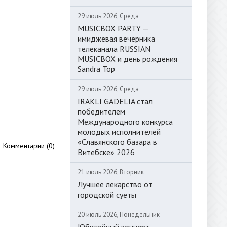
29 июль 2026, Среда
MUSICBOX PARTY —
имиджевая вечерника
телеканала RUSSIAN
MUSICBOX и день рождения
Sandra Top
29 июль 2026, Среда
IRAKLI GADELIA стал
победителем
Международного конкурса
молодых исполнителей
«Славянского базара в
Комментарии (0)
Витебске» 2026
21 июль 2026, Вторник
Лучшее лекарство от
городской суеты
20 июль 2026, Понедельник
Юбилейный концерт