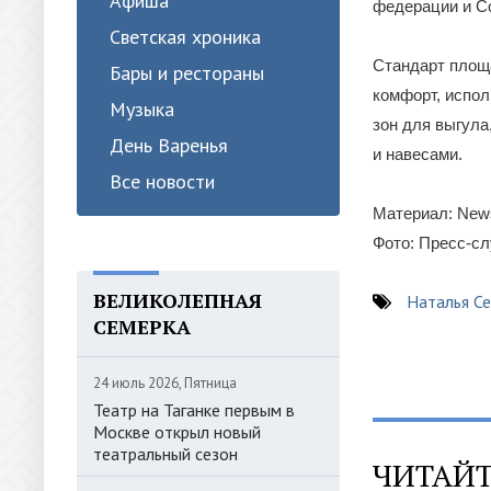
Афиша
федерации и Со
Светская хроника
Стандарт площа
Бары и рестораны
комфорт, испо
Музыка
зон для выгула
День Варенья
и навесами.
Все новости
Материал: New
Фото: Пресс-с
ВЕЛИКОЛЕПНАЯ
Наталья Се
СЕМЕРКА
24 июль 2026, Пятница
Театр на Таганке первым в
Москве открыл новый
театральный сезон
ЧИТАЙТ