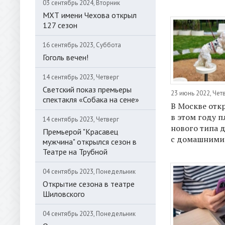
03 сентябрь 2024, Вторник
МХТ имени Чехова открыл
127 сезон
16 сентябрь 2023, Суббота
Гоголь вечен!
14 сентябрь 2023, Четверг
Светский показ премьеры
23 июнь 2022, Чет
спектакля «Собака на сене»
В Москве отк
в этом году 
14 сентябрь 2023, Четверг
нового типа 
Премьерой "Красавец
с домашними
мужчина" открылся сезон в
Театре на Трубной
04 сентябрь 2023, Понедельник
Открытие сезона в театре
Шиловского
04 сентябрь 2023, Понедельник