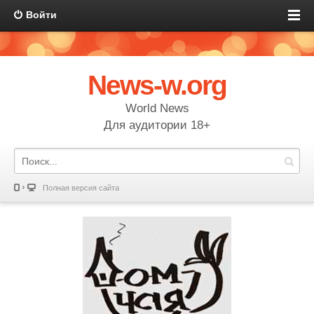
Войти
News-w.org
World News
Для аудитории 18+
Полная версия сайта