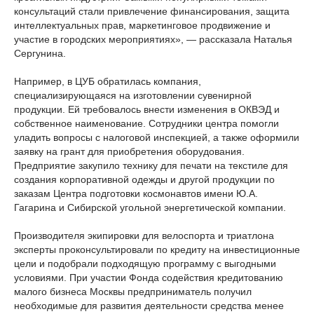
консультаций стали привлечение финансирования, защита
интеллектуальных прав, маркетинговое продвижение и
участие в городских мероприятиях», — рассказала Наталья
Сергунина.
Например, в ЦУБ обратилась компания,
специализирующаяся на изготовлении сувенирной
продукции. Ей требовалось внести изменения в ОКВЭД и
собственное наименование. Сотрудники центра помогли
уладить вопросы с налоговой инспекцией, а также оформили
заявку на грант для приобретения оборудования.
Предприятие закупило технику для печати на текстиле для
создания корпоративной одежды и другой продукции по
заказам Центра подготовки космонавтов имени Ю.А.
Гагарина и Сибирской угольной энергетической компании.
Производителя экипировки для велоспорта и триатлона
эксперты проконсультировали по кредиту на инвестиционные
цели и подобрали подходящую программу с выгодными
условиями. При участии Фонда содействия кредитованию
малого бизнеса Москвы предприниматель получил
необходимые для развития деятельности средства менее